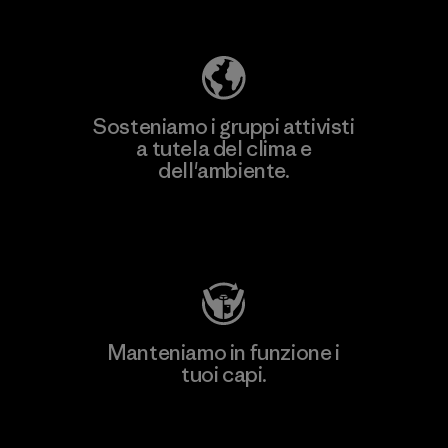
ecologica
Sosteniamo i gruppi attivisti
a tutela del clima e
dell'ambiente.
Visita Patagonia Action Works
Manteniamo in funzione i
tuoi capi.
Worn Wear