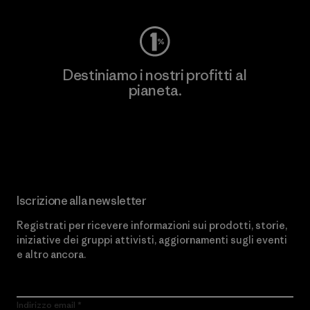
Destiniamo i nostri profitti al
pianeta.
Scopri di più sul nostro impegno
Iscrizione alla newsletter
Registrati per ricevere informazioni sui prodotti, storie,
iniziative dei gruppi attivisti, aggiornamenti sugli eventi
e altro ancora.
Indirizzo email