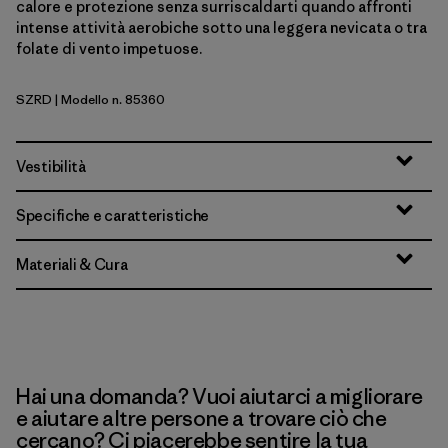
calore e protezione senza surriscaldarti quando affronti
intense attività aerobiche sotto una leggera nevicata o tra
folate di vento impetuose.
SZRD
| Modello n. 85360
Sizzle Red
Vestibilità
Specifiche e caratteristiche
Materiali & Cura
Hai una domanda? Vuoi aiutarci a migliorare
e aiutare altre persone a trovare ciò che
cercano? Ci piacerebbe sentire la tua