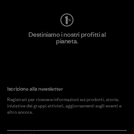
Destiniamo i nostri profitti al
pianeta.
Scopri di più sul nostro impegno
Iscrizione alla newsletter
Registrati per ricevere informazioni sui prodotti, storie,
iniziative dei gruppi attivisti, aggiornamenti sugli eventi e
altro ancora.
Indirizzo email