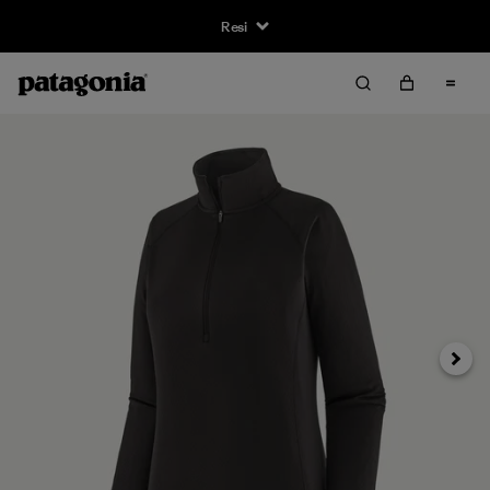
Resi
Avanti