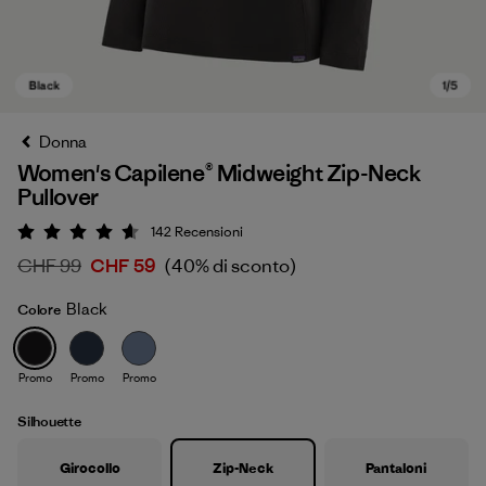
Donna
Women's Capilene® Midweight Zip-Neck
Pullover
142
Recensioni
Valutazione: 4.6 / 5
CHF 99
CHF 59
(40% di sconto)
Black
Colore
Black
Promo
Promo
Promo
Silhouette
Girocollo
Zip-Neck
Pantaloni