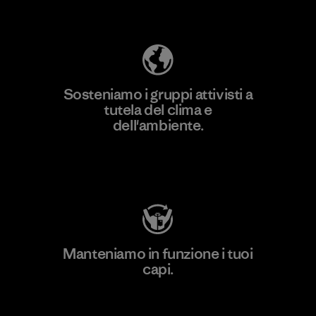
ecologica
Sosteniamo i gruppi attivisti a
tutela del clima e
dell'ambiente.
Visita Patagonia Action Works
Manteniamo in funzione i tuoi
capi.
Worn Wear