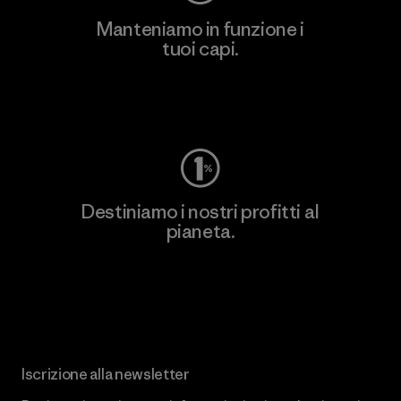
Manteniamo in funzione i
tuoi capi.
Worn Wear
Destiniamo i nostri profitti al
pianeta.
Scopri di più sul nostro impegno
Iscrizione alla newsletter