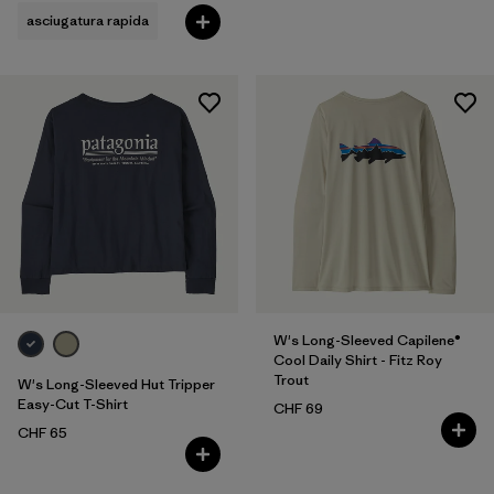
asciugatura rapida
W's Long-Sleeved Capilene®
Cool Daily Shirt - Fitz Roy
Trout
W's Long-Sleeved Hut Tripper
Easy-Cut T-Shirt
CHF 69
CHF 65