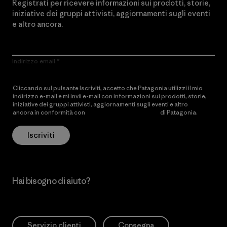
Registrati per ricevere informazioni sui prodotti, storie,
iniziative dei gruppi attivisti, aggiornamenti sugli eventi
e altro ancora.
Indirizzo email
Cliccando sul pulsante Iscriviti, accetto che Patagonia utilizzi il mio
indirizzo e-mail e mi invii e-mail con informazioni sui prodotti, storie,
iniziative dei gruppi attivisti, aggiornamenti sugli eventi e altro
ancora in conformità con
l’Informativa sulla privacy
di Patagonia.
Iscriviti
Hai bisogno di aiuto?
Servizio clienti
Consegna