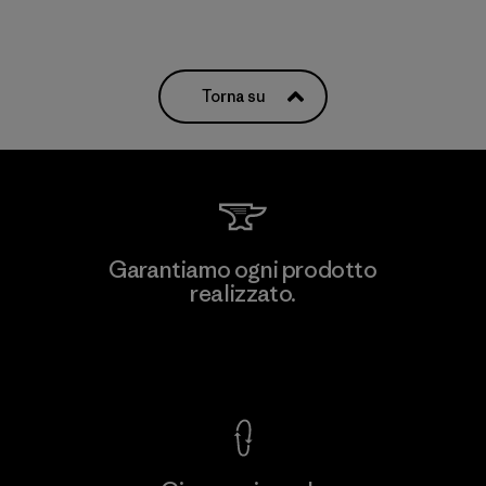
Torna su
Garantiamo ogni prodotto
realizzato.
Garanzia Corazzata