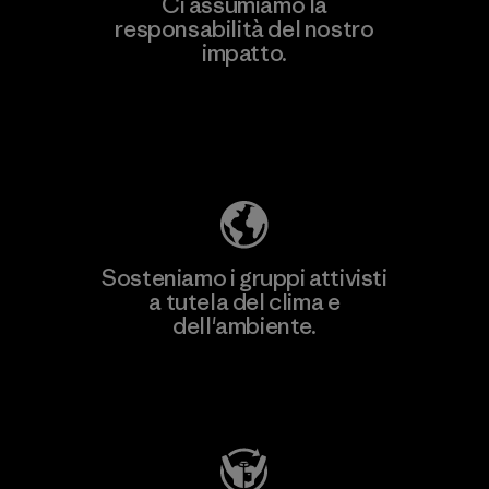
Ci assumiamo la
responsabilità del nostro
impatto.
Scopri di più sulla nostra impronta
ecologica
Sosteniamo i gruppi attivisti
a tutela del clima e
dell'ambiente.
Visita Patagonia Action Works