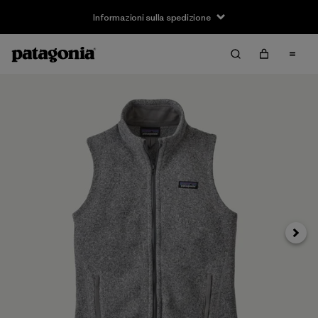
Informazioni sulla spedizione
Avanti