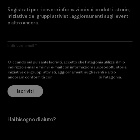
Registrati per ricevere informazioni sui prodotti, storie,
iniziative dei gruppi attivisti, aggiornamenti sugli eventi
e altro ancora.
Indirizzo email
Cliccando sul pulsante Iscriviti, accetto che Patagonia utilizzi il mio
indirizzo e-mail e mi invii e-mail con informazioni sui prodotti, storie,
iniziative dei gruppi attivisti, aggiornamenti sugli eventi e altro
ancora in conformità con
l’Informativa sulla privacy
di Patagonia.
Iscriviti
Hai bisogno di aiuto?