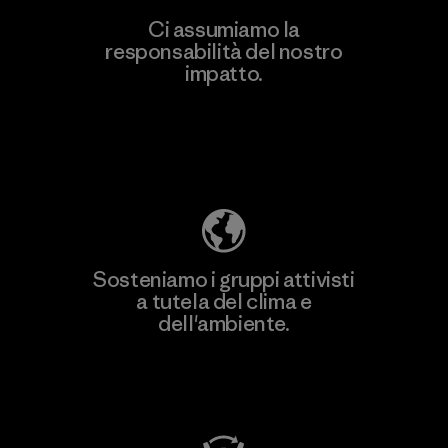
Ci assumiamo la
responsabilità del nostro
Scopri di più
impatto.
Scopri di più sulla nostra impronta
ecologica
Sosteniamo i gruppi attivisti
a tutela del clima e
dell'ambiente.
Visita Patagonia Action Works