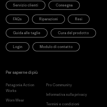
Servizio clienti
Consegna
FAQs
Riparazioni
Resi
Guida alle taglie
Cura del prodotto
Login
Modulo di contatto
Per saperne di più
Patagonia Action
Pro Community
Works
Informativa sulla privacy
Worn Wear
Termini e condizioni