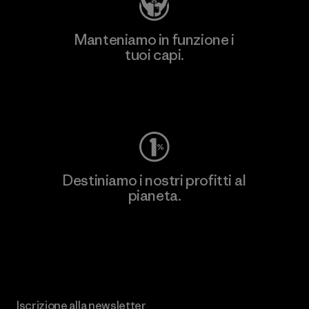
Manteniamo in funzione i
tuoi capi.
Worn Wear
Destiniamo i nostri profitti al
pianeta.
Scopri di più sul nostro impegno
Iscrizione alla newsletter