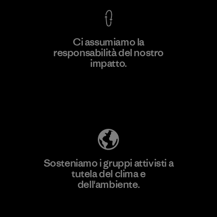
Ci assumiamo la
responsabilità del nostro
Scopri di più
impatto.
Scopri di più sulla nostra impronta
ecologica
Sosteniamo i gruppi attivisti a
tutela del clima e
dell'ambiente.
Visita Patagonia Action Works