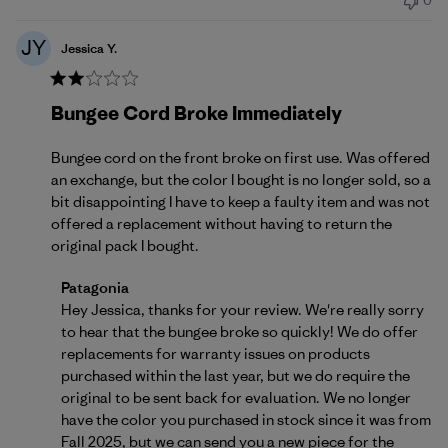
0
pubblicazione
JY
Jessica Y.
Bungee Cord Broke Immediately
Bungee cord on the front broke on first use. Was offered
an exchange, but the color I bought is no longer sold, so a
bit disappointing I have to keep a faulty item and was not
offered a replacement without having to return the
original pack I bought.
Commenti del proprietario del negozio sulla recensio
Patagonia
Hey Jessica, thanks for your review. We're really sorry 
to hear that the bungee broke so quickly! We do offer 
replacements for warranty issues on products 
purchased within the last year, but we do require the 
original to be sent back for evaluation. We no longer 
have the color you purchased in stock since it was from 
Fall 2025, but we can send you a new piece for the 