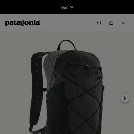
Resi
Avanti