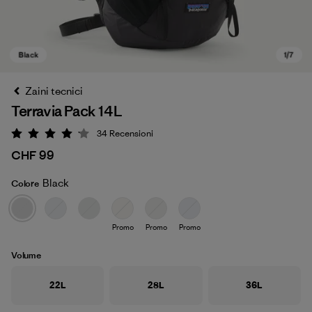
Zaini tecnici
Terravia Pack 14L
34
Recensioni
Valutazione: 4.1 / 5
CHF 99
Black
Colore
Black
Promo
Promo
Promo
Volume
22L
28L
36L