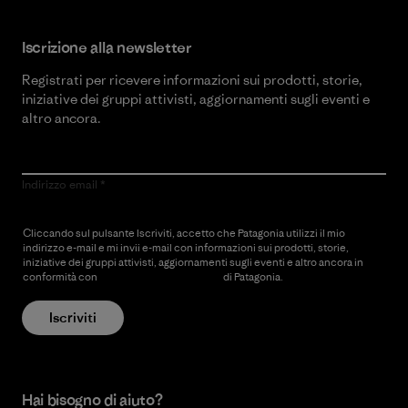
Iscrizione alla newsletter
Registrati per ricevere informazioni sui prodotti, storie,
iniziative dei gruppi attivisti, aggiornamenti sugli eventi e
altro ancora.
Indirizzo email
Cliccando sul pulsante Iscriviti, accetto che Patagonia utilizzi il mio
indirizzo e-mail e mi invii e-mail con informazioni sui prodotti, storie,
iniziative dei gruppi attivisti, aggiornamenti sugli eventi e altro ancora in
conformità con
l’Informativa sulla privacy
di Patagonia.
Iscriviti
Hai bisogno di aiuto?