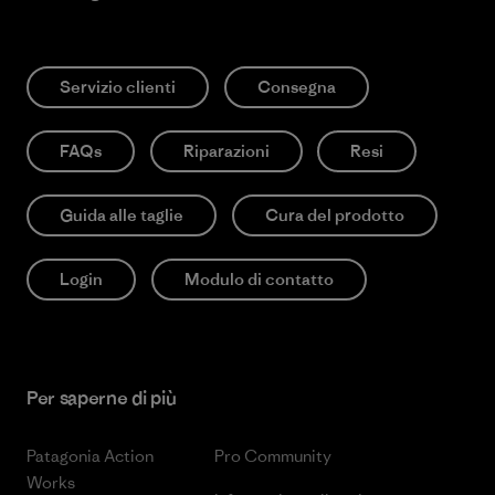
Servizio clienti
Consegna
FAQs
Riparazioni
Resi
Guida alle taglie
Cura del prodotto
Login
Modulo di contatto
Per saperne di più
Patagonia Action
Pro Community
Works