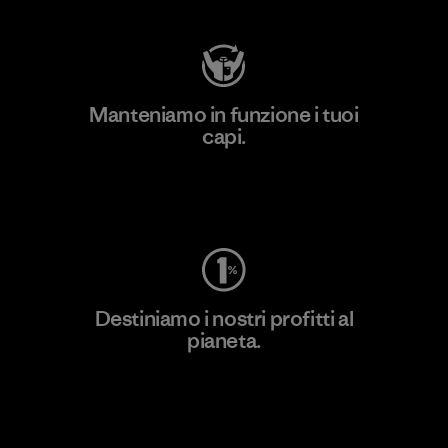
Manteniamo in funzione i tuoi
capi.
Worn Wear
Destiniamo i nostri profitti al
pianeta.
Scopri di più sul nostro impegno