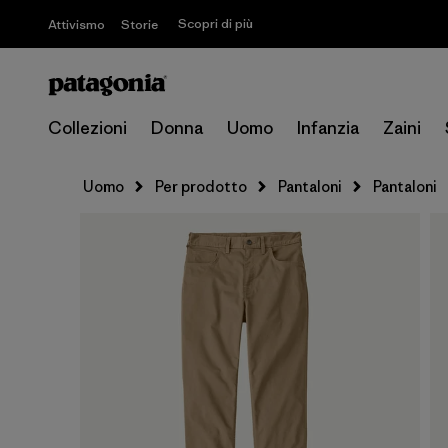
Scopri di più
Attivismo
Storie
Collezioni
Donna
Uomo
Infanzia
Zaini
Uomo
Per prodotto
Pantaloni
Pantaloni