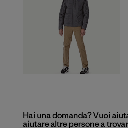
Hai una domanda? Vuoi aiutar
aiutare altre persone a trova