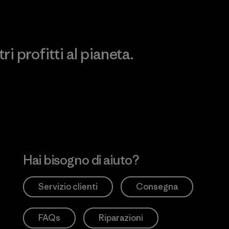
i profitti al pianeta.
no
Hai bisogno di aiuto?
Servizio clienti
Consegna
FAQs
Riparazioni