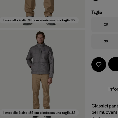
Taglia
Il modello è alto 185 cm e indossa una taglia 32
Taglia
28
Taglia
36
Info
Classici pant
per muoversi 
Il modello è alto 185 cm e indossa una taglia 32