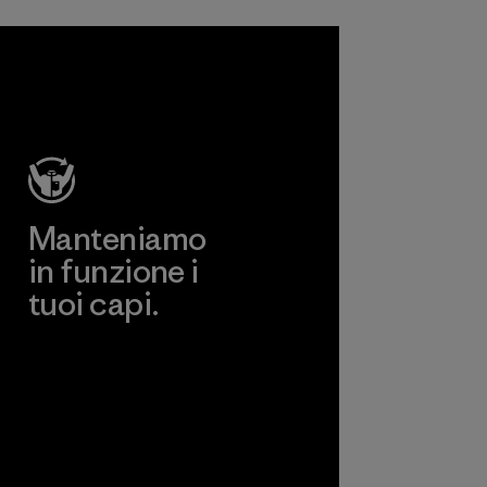
Manteniamo
in funzione i
tuoi capi.
Worn Wear