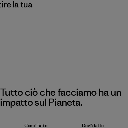
re la tua
Tutto ciò che facciamo ha un
impatto sul Pianeta.
Com’è fatto
Dov’è fatto