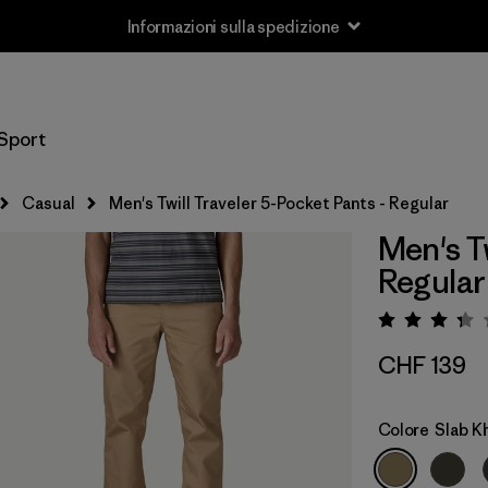
Informazioni sulla spedizione
Sport
Casual
Men's Twill Traveler 5-Pocket Pants - Regular
Men's Tw
Regular
Valuta
CHF 139
Colore
Slab K