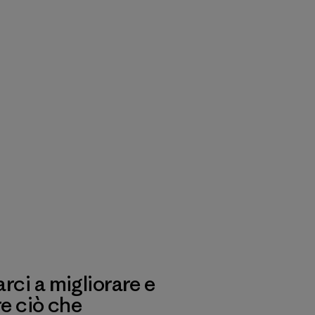
ci a migliorare e
re ciò che