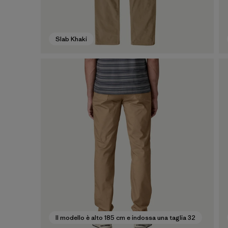
Slab Khaki
Il modello è alto 185 cm e indossa una taglia 32