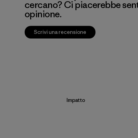
cercano? Ci piacerebbe senti
opinione.
Scrivi una recensione
Impatto