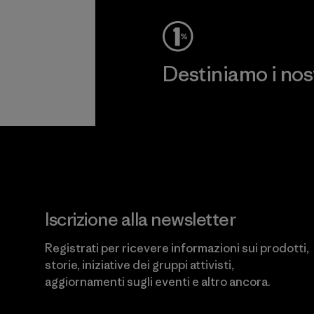
Destiniamo i nostr
Scopri di più sul nostro impeg
Iscrizione alla newsletter
Registrati per ricevere informazioni sui prodotti,
storie, iniziative dei gruppi attivisti,
aggiornamenti sugli eventi e altro ancora.