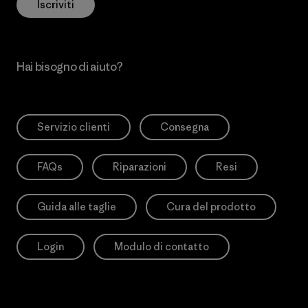
Iscriviti
Hai bisogno di aiuto?
Servizio clienti
Consegna
FAQs
Riparazioni
Resi
Guida alle taglie
Cura del prodotto
Login
Modulo di contatto