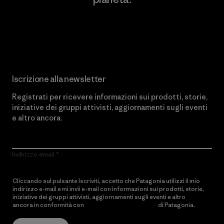
Scopri di più sul nostro impegno
Iscrizione alla newsletter
Registrati per ricevere informazioni sui prodotti, storie,
iniziative dei gruppi attivisti, aggiornamenti sugli eventi
e altro ancora.
Indirizzo email
Cliccando sul pulsante Iscriviti, accetto che Patagonia utilizzi il mio
indirizzo e-mail e mi invii e-mail con informazioni sui prodotti, storie,
iniziative dei gruppi attivisti, aggiornamenti sugli eventi e altro
ancora in conformità con
l’Informativa sulla privacy
di Patagonia.