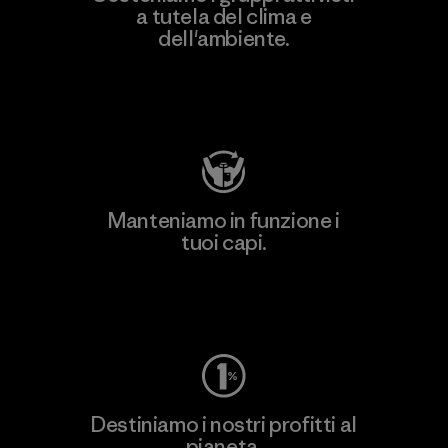
a tutela del clima e
dell'ambiente.
Visita Patagonia Action Works
Manteniamo in funzione i
tuoi capi.
Worn Wear
Destiniamo i nostri profitti al
pianeta.