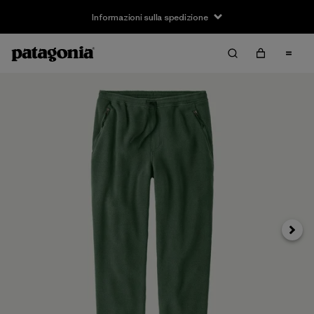
Informazioni sulla spedizione
Avanti