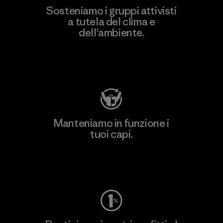
Sosteniamo i gruppi attivisti
a tutela del clima e
dell'ambiente.
Visita Patagonia Action Works
Manteniamo in funzione i
tuoi capi.
Worn Wear