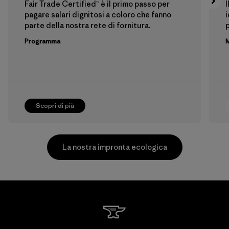
Fair Trade Certified™ è il primo passo per
I
pagare salari dignitosi a coloro che fanno
i
parte della nostra rete di fornitura.
p
Programma
M
Scopri di più
La nostra impronta ecologica