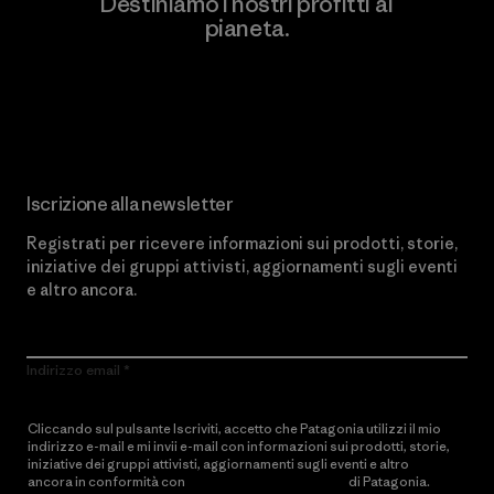
Destiniamo i nostri profitti al
pianeta.
Scopri di più sul nostro impegno
Iscrizione alla newsletter
Registrati per ricevere informazioni sui prodotti, storie,
iniziative dei gruppi attivisti, aggiornamenti sugli eventi
e altro ancora.
Indirizzo email
Cliccando sul pulsante Iscriviti, accetto che Patagonia utilizzi il mio
indirizzo e-mail e mi invii e-mail con informazioni sui prodotti, storie,
iniziative dei gruppi attivisti, aggiornamenti sugli eventi e altro
ancora in conformità con
l’Informativa sulla privacy
di Patagonia.