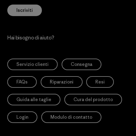
Iscriviti
Hai bisogno di aiuto?
Servizio clienti
Consegna
FAQs
Riparazioni
Resi
Guida alle taglie
Cura del prodotto
Login
Modulo di contatto