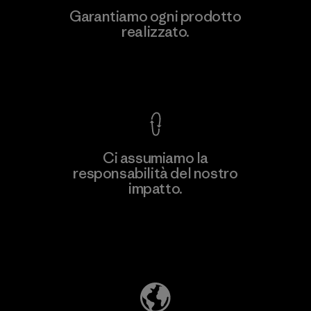
Garantiamo ogni prodotto
realizzato.
Garanzia Corazzata
Ci assumiamo la
responsabilità del nostro
impatto.
Scopri di più sulla nostra impronta
ecologica