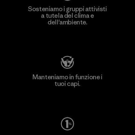
Sosteniamo i gruppi attivisti
a tutela del clima e
dell'ambiente.
Visita Patagonia Action Works
Manteniamo in funzione i
tuoi capi.
Worn Wear