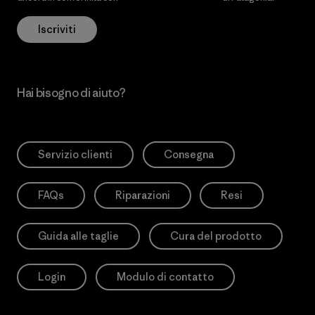
Iscriviti
Hai bisogno di aiuto?
Servizio clienti
Consegna
FAQs
Riparazioni
Resi
Guida alle taglie
Cura del prodotto
Login
Modulo di contatto