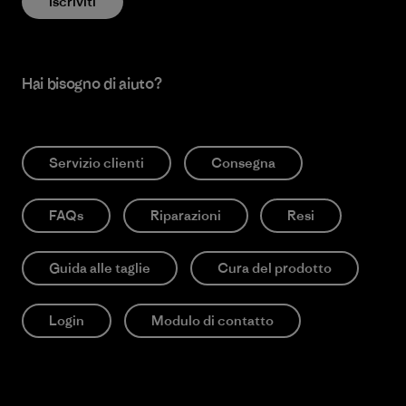
Iscriviti
Hai bisogno di aiuto?
Servizio clienti
Consegna
FAQs
Riparazioni
Resi
Guida alle taglie
Cura del prodotto
Login
Modulo di contatto