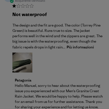
Acquirente verificato
Not waterproof
The design and the fit are good. The color (Torrey Pine
Green) is beautiful. Runs true to size. The jacket
performs well in the wind and the zippers are great. The
big issue is with the waterproofing, even though the
fabric repels drops in light rain...
Più informazioni
Commenti del proprietario del negozio sulla recensi
Patagonia
Hello Manuel, sorry to hear about the waterproofing 
issue you experienced with our Men's Granite Crest 
Rain Jacket. We would be happy to help. Please watch 
for an email from us for further assistance. Thank you 
for sharing your experience and for letting us know.