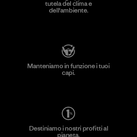
tutela del clima e
dell'ambiente.
Visita Patagonia Action Works
Manteniamo in funzione i tuoi
capi.
Worn Wear
Destiniamo i nostri profitti al
pianeta.