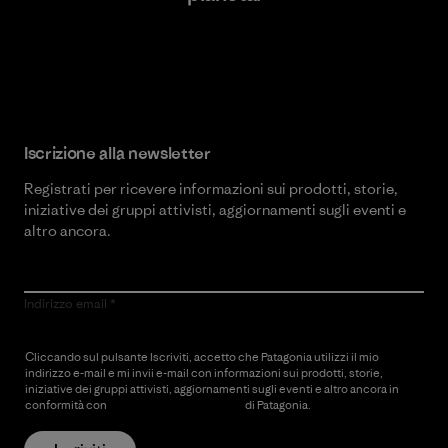
Scopri di più sul nostro impegno
Iscrizione alla newsletter
Registrati per ricevere informazioni sui prodotti, storie,
iniziative dei gruppi attivisti, aggiornamenti sugli eventi e
altro ancora.
Indirizzo email
Cliccando sul pulsante Iscriviti, accetto che Patagonia utilizzi il mio
indirizzo e-mail e mi invii e-mail con informazioni sui prodotti, storie,
iniziative dei gruppi attivisti, aggiornamenti sugli eventi e altro ancora in
conformità con
l’Informativa sulla privacy
di Patagonia.