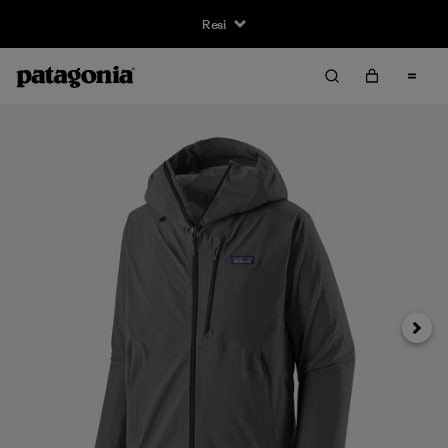
Resi
Avanti