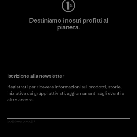
Destiniamo i nostri profitti al
pianeta.
Scopri di più sul nostro impegno
Iscrizione alla newsletter
Registrati per ricevere informazioni sui prodotti, storie,
iniziative dei gruppi attivisti, aggiornamenti sugli eventi e
altro ancora.
Indirizzo email