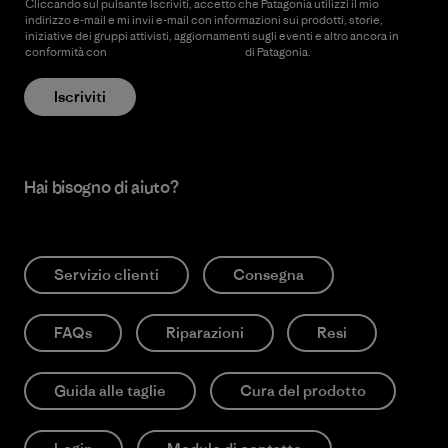
Cliccando sul pulsante Iscriviti, accetto che Patagonia utilizzi il mio
indirizzo e-mail e mi invii e-mail con informazioni sui prodotti, storie,
iniziative dei gruppi attivisti, aggiornamenti sugli eventi e altro ancora in
conformità con
l’Informativa sulla privacy
di Patagonia.
Iscriviti
Hai bisogno di aiuto?
Servizio clienti
Consegna
FAQs
Riparazioni
Resi
Guida alle taglie
Cura del prodotto