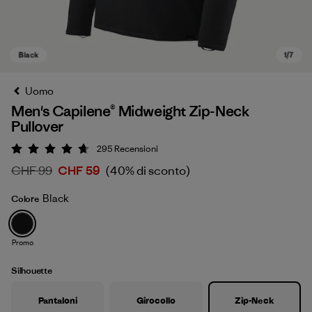
Uomo
Men's Capilene® Midweight Zip-Neck
Pullover
295
Recensioni
Valutazione: 4.7 / 5
CHF 99
CHF 59
(40% di sconto)
Black
Colore
Black
Promo
Silhouette
Pantaloni
Girocollo
Zip-Neck