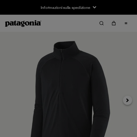
Informazioni sulla spedizione
Avanti