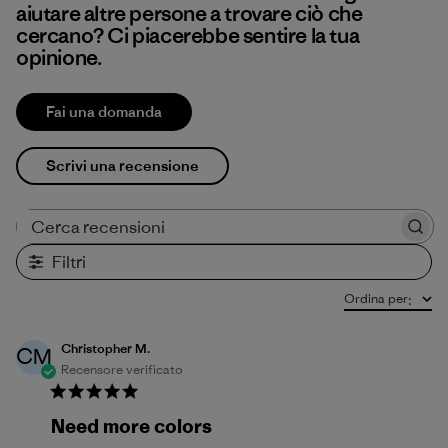
aiutare altre persone a trovare ciò che
cercano? Ci piacerebbe sentire la tua
opinione.
Fai una domanda
Scrivi una recensione
Cerca recensioni
Filtri
Ordina per
:
Christopher M.
CM
Recensore verificato
Need more colors