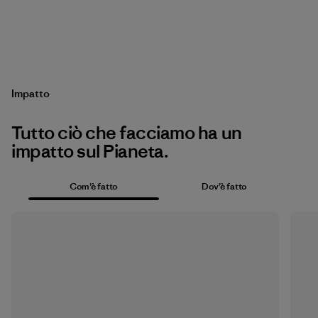
Impatto
Tutto ciò che facciamo ha un
impatto sul Pianeta.
Com’è fatto
Dov’è fatto