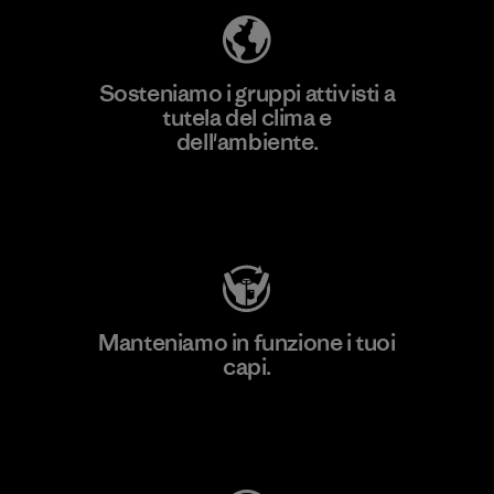
Sosteniamo i gruppi attivisti a
tutela del clima e
dell'ambiente.
Visita Patagonia Action Works
Manteniamo in funzione i tuoi
capi.
Worn Wear