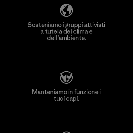
Sosteniamo i gruppi attivisti
a tutela del clima e
dell'ambiente.
Visita Patagonia Action Works
Manteniamo in funzione i
tuoi capi.
Worn Wear