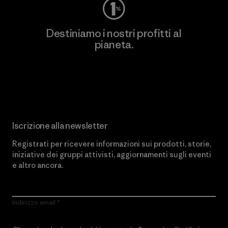
Destiniamo i nostri profitti al
pianeta.
Scopri di più sul nostro impegno
Iscrizione alla newsletter
Registrati per ricevere informazioni sui prodotti, storie,
iniziative dei gruppi attivisti, aggiornamenti sugli eventi
e altro ancora.
Indirizzo email