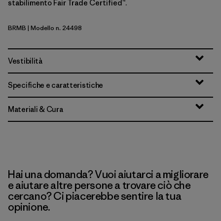
stabilimento Fair Trade Certified™.
BRMB
| Modello n. 24498
Berm Brown
Vestibilità
Specifiche e caratteristiche
Materiali & Cura
Hai una domanda? Vuoi aiutarci a migliorare
e aiutare altre persone a trovare ciò che
cercano? Ci piacerebbe sentire la tua
opinione.