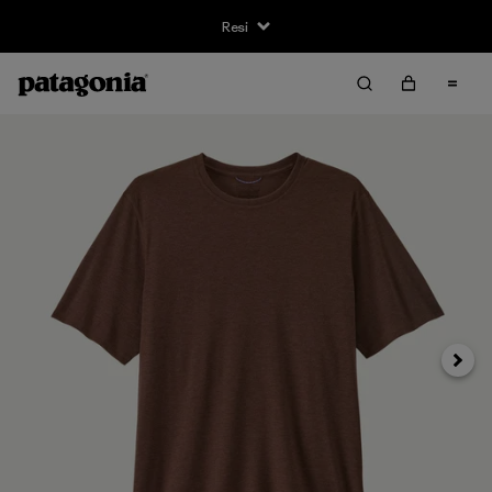
Resi
Avanti