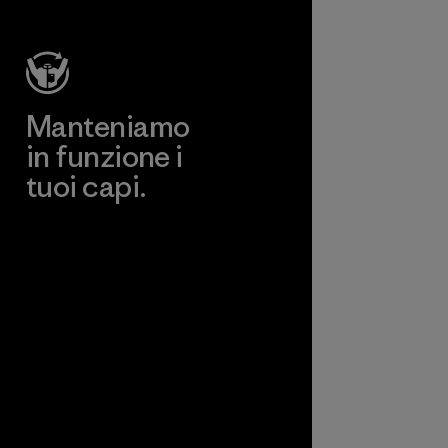
Manteniamo
in funzione i
tuoi capi.
Worn Wear