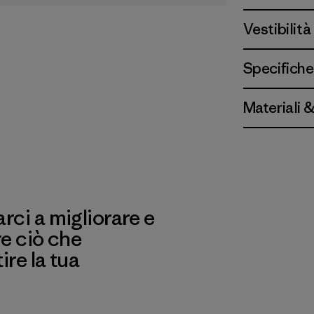
Vestibilità
Specifiche
Materiali 
ci a migliorare e
re ciò che
re la tua