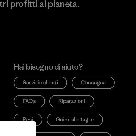
i profitti al pianeta.
no
Hai bisogno di aiuto?
Servizio clienti
Consegna
FAQs
Riparazioni
Resi
Guida alle taglie