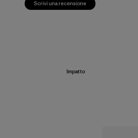
Scrivi una recensione
Impatto