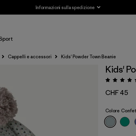
Informazioni sulla spedizione
Sport
Cappelli e accessori
Kids' Powder Town Beanie
Kids' P
Valuta
CHF 45
Colore
Confett