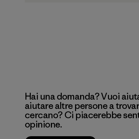
Hai una domanda? Vuoi aiutar
aiutare altre persone a trova
cercano? Ci piacerebbe senti
opinione.