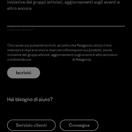
iniziative dei gruppi attivisti, aggiornamenti sugli eventi e
altro ancora.
Indirizzo email
Cliccando sul pulsante Iscriviti, accetto che Patagonia utilizzi il mio
indirizzo e-mail e mi invii e-mail con informazioni sui prodotti, storie,
iniziative dei gruppi attivisti, aggiornamenti sugli eventi e altro ancora in
conformità con
l’Informativa sulla privacy
di Patagonia.
Iscriviti
Hai bisogno di aiuto?
Servizio clienti
Consegna