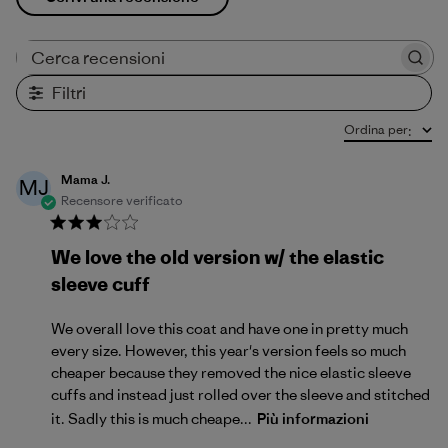
Cerca recensioni
Filtri
Ordina per
:
Mama J.
MJ
Recensore verificato
We love the old version w/ the elastic
sleeve cuff
We overall love this coat and have one in pretty much
every size. However, this year's version feels so much
cheaper because they removed the nice elastic sleeve
cuffs and instead just rolled over the sleeve and stitched
it. Sadly this is much cheape...
Più informazioni