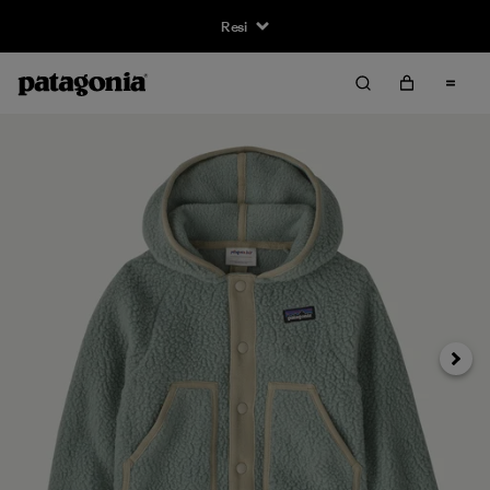
Resi
Avanti