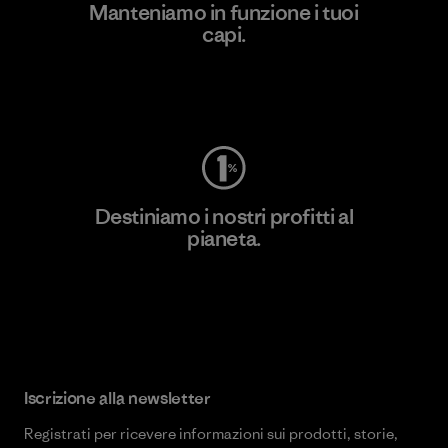
Manteniamo in funzione i tuoi
capi.
Worn Wear
Destiniamo i nostri profitti al
pianeta.
Scopri di più sul nostro impegno
Iscrizione alla newsletter
Registrati per ricevere informazioni sui prodotti, storie,