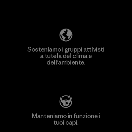
Scopri di più sulla nostra impronta
ecologica
Sosteniamo i gruppi attivisti
a tutela del clima e
dell'ambiente.
Visita Patagonia Action Works
Manteniamo in funzione i
tuoi capi.