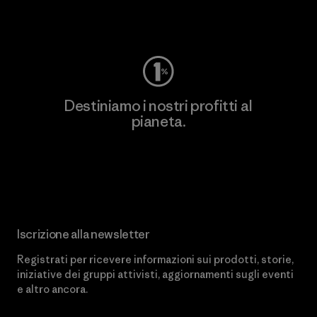
Worn Wear
Destiniamo i nostri profitti al
pianeta.
Scopri di più sul nostro impegno
Iscrizione alla newsletter
Registrati per ricevere informazioni sui prodotti, storie,
iniziative dei gruppi attivisti, aggiornamenti sugli eventi
e altro ancora.