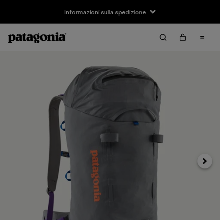
Informazioni sulla spedizione
Avanti