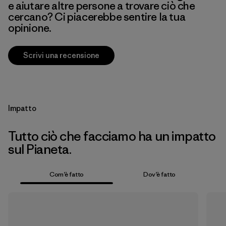
e aiutare altre persone a trovare ciò che
cercano? Ci piacerebbe sentire la tua
opinione.
Scrivi una recensione
Impatto
Tutto ciò che facciamo ha un impatto
sul Pianeta.
Com’è fatto
Dov’è fatto