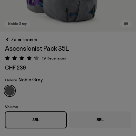
Zaini tecnici
Ascensionist Pack 35L
19
Recensioni
Valutazione: 4.3 / 5
CHF 239
Noble Grey
Colore
Noble Grey
Volume
35L
55L