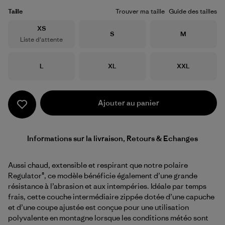
Taille
Trouver ma taille
Guide des tailles
Taille
XS
Taille
Taille
S
M
Liste d'attente
Taille
Taille
Taille
L
XL
XXL
Ajouter au panier
Informations sur la livraison, Retours & Echanges
Aussi chaud, extensible et respirant que notre polaire
Regulator®, ce modèle bénéficie également d’une grande
résistance à l’abrasion et aux intempéries. Idéale par temps
frais, cette couche intermédiaire zippée dotée d’une capuche
et d’une coupe ajustée est conçue pour une utilisation
polyvalente en montagne lorsque les conditions météo sont