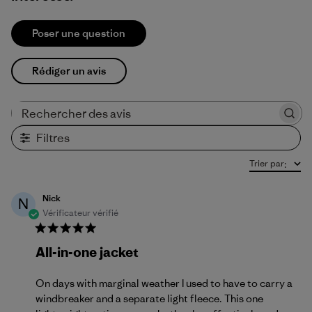
Poser une question
Rédiger un avis
Rechercher des avis
Filtres
Trier par
:
Nick
N
Vérificateur vérifié
All-in-one jacket
On days with marginal weather I used to have to carry a
windbreaker and a separate light fleece. This one