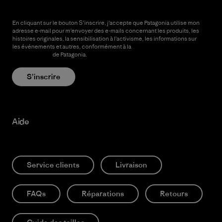
En cliquant sur le bouton S’inscrire, j’accepte que Patagonia utilise mon
adresse e-mail pour m’envoyer des e-mails concernant les produits, les
histoires originales, la sensibilisation à l’activisme, les informations sur
les événements et autres, conformément à la
Politique de
confidentialité
de Patagonia.
S’inscrire
Aide
Service clients
Livraison
FAQs
Réparations
Retours