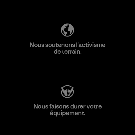
Découvrez notre empreinte carbone
Nous soutenons l'activisme
de terrain.
Consulter Patagonia Action Works
Nous faisons durer votre
équipement.
Consulter Worn Wear