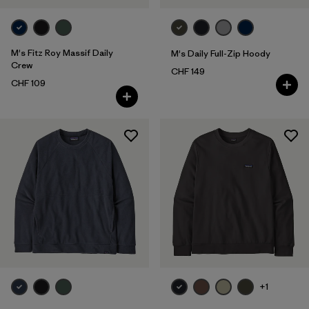
M's Fitz Roy Massif Daily
M's Daily Full-Zip Hoody
Crew
CHF 149
CHF 109
+1