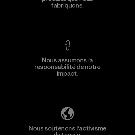
fabriquons.
Voir la Garantie Ironclad
Nous assumons la
responsabilité de notre
impact.
Découvrez notre empreinte carbone
Nous soutenons l'activisme
de terrain.