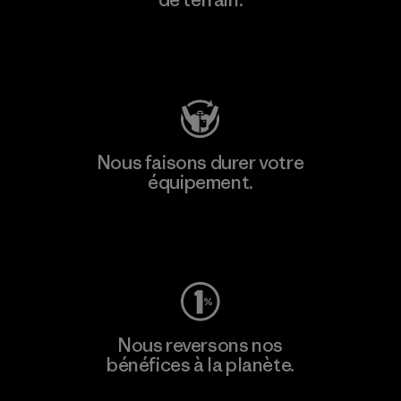
Consulter Patagonia Action Works
Nous faisons durer votre
équipement.
Consulter Worn Wear
Nous reversons nos
bénéfices à la planète.