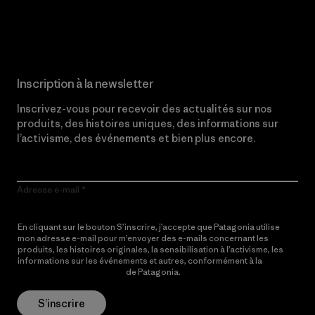
Lire notre engagement
Inscription à la newsletter
Inscrivez-vous pour recevoir des actualités sur nos
produits, des histoires uniques, des informations sur
l’activisme, des événements et bien plus encore.
Adresse e-mail
En cliquant sur le bouton S’inscrire, j’accepte que Patagonia utilise
mon adresse e-mail pour m’envoyer des e-mails concernant les
produits, les histoires originales, la sensibilisation à l’activisme, les
informations sur les événements et autres, conformément à la
Politique de confidentialité
de Patagonia.
S’inscrire