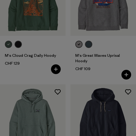
M's Cloud Crag Daily Hoody
M's Great Waves Uprisal
Hoody
CHF 129
CHF 109