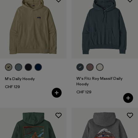
W's Fitz Roy Massif Daily
M's Daily Hoody
Hoody
CHF 129
CHF 129