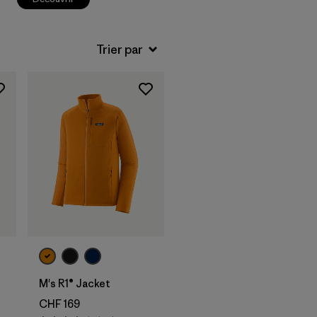
M's R1® Jacket
CHF 169