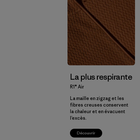
La plus respirante
R1® Air
La maille en zigzag et les
fibres creuses conservent
la chaleur et en évacuent
l’excès.
Découvrir