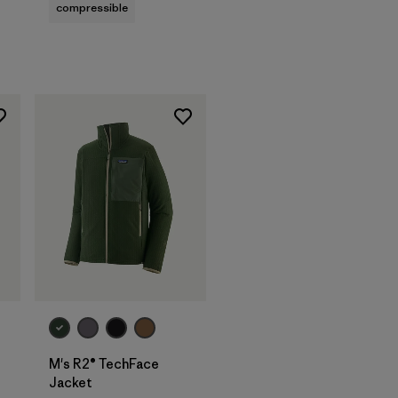
compressible
M's R2® TechFace
Jacket