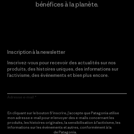
bénéfices à la planète.
Lire notre engagement
Inscription à la newsletter
Inscrivez-vous pour recevoir des actualités sur nos
produits, des histoires uniques, des informations sur
l’activisme, des événements et bien plus encore.
Adresse e-mail
En cliquant sur le bouton S’inscrire, j’accepte que Patagonia utilise
mon adresse e-mail pour m’envoyer des e-mails concernant les
produits, les histoires originales, la sensibilisation à l’activisme, les
informations sur les événements et autres, conformément à la
Politique de confidentialité
de Patagonia.