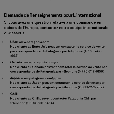
Demande de Renseignements pour L’International
Si vous avez une question relative à une commande en
dehors de l’Europe, contactez notre équipe internationale
ci-dessous.
USA
:
www.patagonia.com
Nos clients au Etats Unis peuvent contacter le service de vente
par correspondance de Patagonia par téléphone (1-775-747-
1992)
Canada
:
www.patagonia.com/ca
Nos clients au Canada peuvent contacter le service de vente par
correspondance de Patagonia par téléphone (1-775-747-6159)
Japon
:
www.patagonia.com/japan
Nos clients au Japon peuvent contacter le service de vente par
correspondance de Patagonia par téléphone (0088-252-252)
Chili
:
Nos clients au Chili peuvent contacter Patagonia Chili par
téléphone (1-800-638-6464)