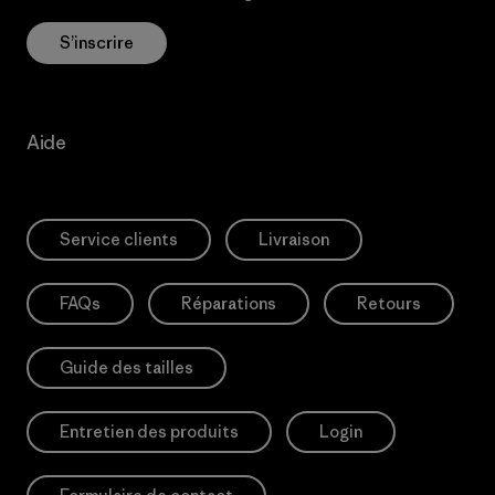
S’inscrire
Aide
Service clients
Livraison
FAQs
Réparations
Retours
Guide des tailles
Entretien des produits
Login