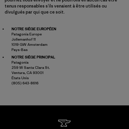
tenus responsables s’ils venaient à être utilisés ou
divulgués par qui que ce soit.
NOTRE SIÈGE EUROPÉEN
Patagonia Europe
Jollemanhof 11
1019 GW Amsterdam
Pays-Bas
NOTRE SIÈGE PRINCIPAL
Patagonia
259 W Santa Clara St.
Ventura, CA 93001
États Unis
(805) 643-8616