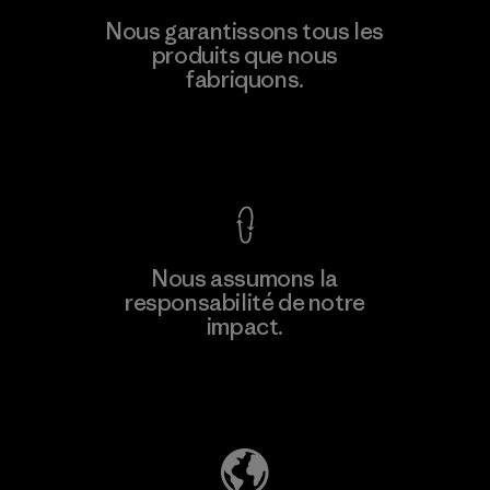
Nous garantissons tous les
produits que nous
fabriquons.
Voir la Garantie Ironclad
Nous assumons la
responsabilité de notre
impact.
Découvrez notre empreinte carbone