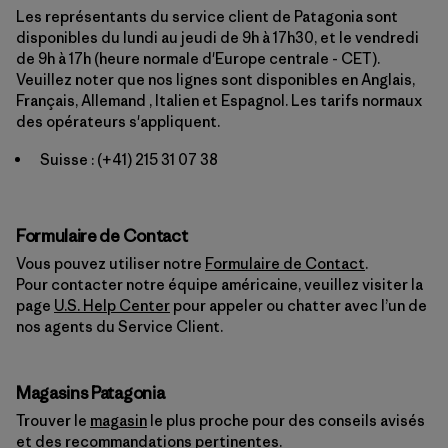
Les représentants du service client de Patagonia sont
disponibles du lundi au jeudi de 9h à 17h30, et le vendredi
de 9h à 17h (heure normale d'Europe centrale - CET).
Veuillez noter que nos lignes sont disponibles en Anglais,
Français, Allemand , Italien et Espagnol. Les tarifs normaux
des opérateurs s'appliquent.
Suisse :
(+41) 215 31 07 38
Formulaire de Contact
Vous pouvez utiliser notre
Formulaire de Contact
.
Pour contacter notre équipe américaine, veuillez visiter la
page
U.S. Help Center
pour appeler ou chatter avec l’un de
nos agents du Service Client.
Magasins Patagonia
Trouver le
magasin
le plus proche pour des conseils avisés
et des recommandations pertinentes.