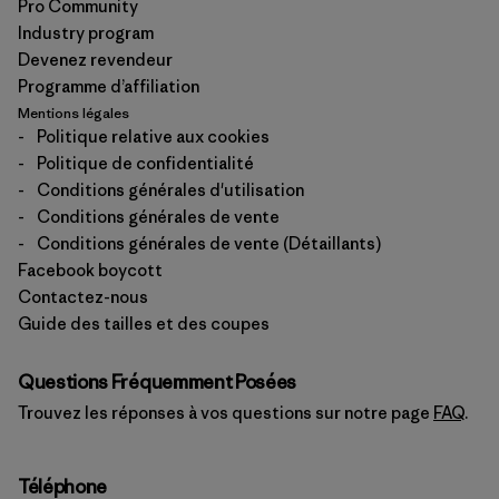
Pro Community
Industry program
Devenez revendeur
Programme d’affiliation
Mentions légales
-
Politique relative aux cookies
-
Politique de confidentialité
-
Conditions générales d'utilisation
-
Conditions générales de vente
-
Conditions générales de vente (Détaillants)
Facebook boycott
Contactez-nous
Guide des tailles et des coupes
Questions Fréquemment Posées
Trouvez les réponses à vos questions sur notre page
FAQ
.
Téléphone