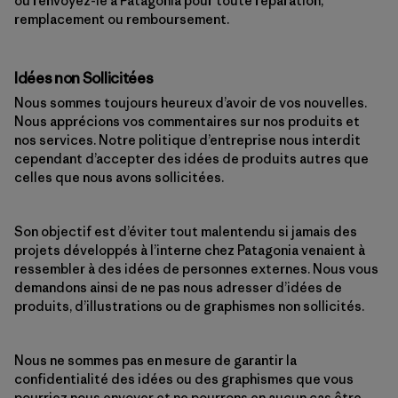
ou renvoyez-le à Patagonia pour toute réparation,
remplacement ou remboursement.
Idées non Sollicitées
Nous sommes toujours heureux d’avoir de vos nouvelles.
Nous apprécions vos commentaires sur nos produits et
nos services. Notre politique d’entreprise nous interdit
cependant d’accepter des idées de produits autres que
celles que nous avons sollicitées.
Son objectif est d’éviter tout malentendu si jamais des
projets développés à l’interne chez Patagonia venaient à
ressembler à des idées de personnes externes. Nous vous
demandons ainsi de ne pas nous adresser d’idées de
produits, d’illustrations ou de graphismes non sollicités.
Nous ne sommes pas en mesure de garantir la
confidentialité des idées ou des graphismes que vous
pourriez nous envoyer et ne pourrons en aucun cas être