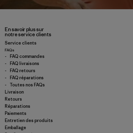
En savoir plus sur
notre service clients
Service clients
FAQs
-
FAQ commandes
-
FAQ livraisons
-
FAQ retours
-
FAQ réparations
-
Toutes nos FAQs
Livraison
Retours
Réparations
Paiements
Entretien des produits
Emballage