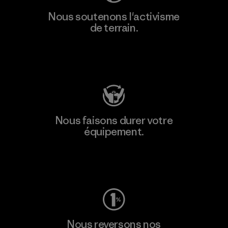
Nous soutenons l'activisme
de terrain.
Consulter Patagonia Action Works
Nous faisons durer votre
équipement.
Consulter Worn Wear
Nous reversons nos