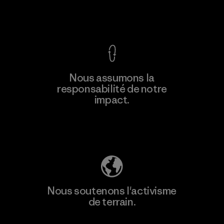
Voir la Garantie Ironclad
Nous assumons la
responsabilité de notre
impact.
Découvrez notre empreinte carbone
Nous soutenons l'activisme
de terrain.