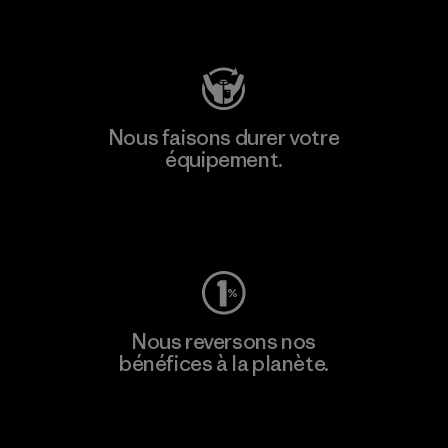
Consulter Patagonia Action Works
Nous faisons durer votre
équipement.
Consulter Worn Wear
Nous reversons nos
bénéfices à la planète.
Lire notre engagement