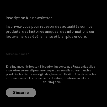
Inscription à la newsletter
Inscrivez-vous pour recevoir des actualités sur nos
produits, des histoires uniques, des informations sur
l’activisme, des événements et bien plus encore.
Adresse e-mail
En cliquant sur le bouton S’inscrire, j’accepte que Patagonia utilise
mon adresse e-mail pour m’envoyer des e-mails concernant les
produits, les histoires originales, la sensibilisation à l’activisme, les
informations sur les événements et autres, conformément à la
Politique de confidentialité
de Patagonia.
S’inscrire