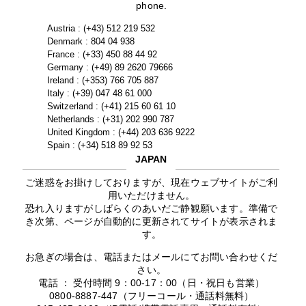
phone.
Austria : (+43) 512 219 532
Denmark : 804 04 938
France : (+33) 450 88 44 92
Germany : (+49) 89 2620 79666
Ireland : (+353) 766 705 887
Italy : (+39) 047 48 61 000
Switzerland : (+41) 215 60 61 10
Netherlands : (+31) 202 990 787
United Kingdom : (+44) 203 636 9222
Spain : (+34) 518 89 92 53
JAPAN
ご迷惑をお掛けしておりますが、現在ウェブサイトがご利
用いただけません。
恐れ入りますがしばらくのあいだご静観願います。準備で
き次第、ページが自動的に更新されてサイトが表示されま
す。
お急ぎの場合は、電話またはメールにてお問い合わせくだ
さい。
電話 ： 受付時間 9：00-17：00（日・祝日も営業）
0800-8887-447（フリーコール・通話料無料）