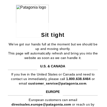
Sit tight
We’ve got our hands full at the moment but we should be
up and moving shortly.
This page will automatically refresh and bring you into the
website as soon as we can handle it.
U.S. & CANADA
If you live in the United States or Canada and need to
contact us immediately, please call
1.800.638.6464
or
email
customer_service@patagonia.com
.
EUROPE
European customers can email
directsales.europe@patagonia.com
or reach us by