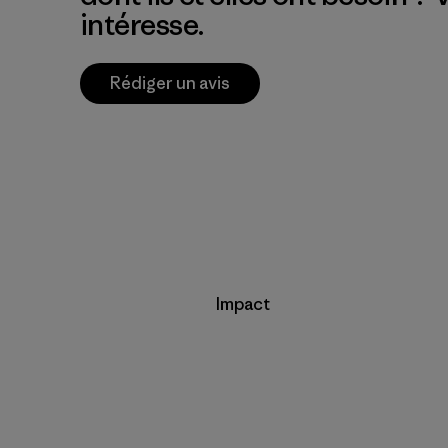
intéresse.
Rédiger un avis
Impact