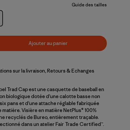
Guide des tailles
Ajouter au panier
tions sur la livraison, Retours & Echanges
bel Trad Cap est une casquette de baseball en
ton biologique dotée d’une calotte basse non
six pans et d’une attache réglable fabriquée
 matière. Visière en matière NetPlus® 100%
che recyclés de Bureo, entièrement traçable.
ctionné dans un atelier Fair Trade Certified™.