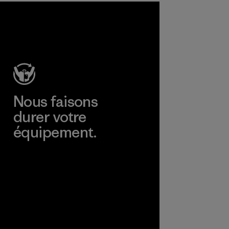
Nous faisons
durer votre
équipement.
Consulter Worn Wear