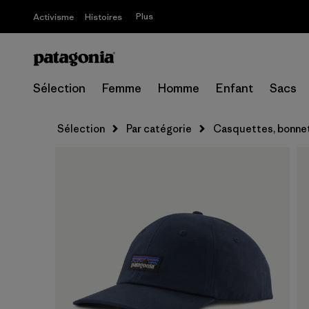
Plus
Activisme
Histoires
Sélection
Femme
Homme
Enfant
Sacs
Sélection
Par catégorie
Casquettes, bonnet