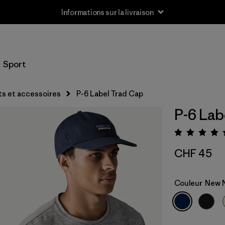
Informations sur la livraison
Sport
s et accessoires
P-6 Label Trad Cap
P-6 Lab
Évalua
CHF 45
Couleur
New 