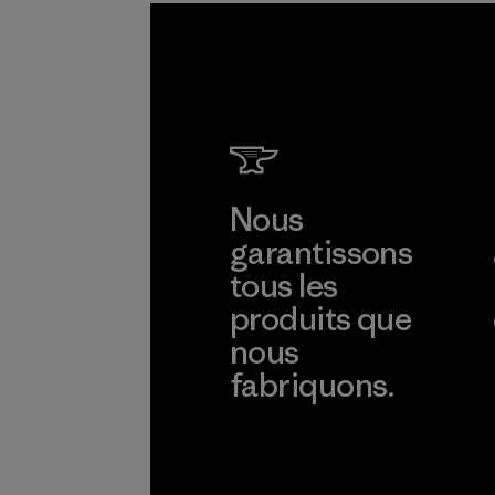
Nous
garantissons
tous les
produits que
nous
fabriquons.
Voir la Garantie Ironclad