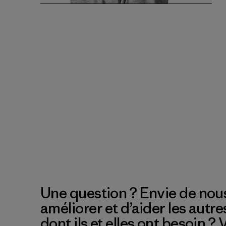
Une question ? Envie de nous
améliorer et d’aider les autre
dont ils et elles ont besoin ?