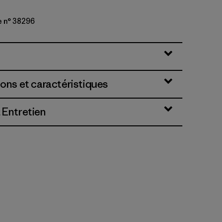
e n° 38296
ions et caractéristiques
 Entretien