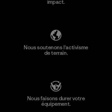
impact.
Découvrez notre empreinte carbone
Nous soutenons l'activisme
de terrain.
Consulter Patagonia Action Works
Nous faisons durer votre
équipement.