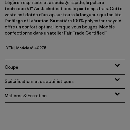
Légère, respirante et à séchage rapide, la polaire
technique R1® Air Jacket est idéale par temps frais. Cette
veste est dotée d’un zip sur toute la longueur qui facilite
l’enfilage et l’aération. Sa matière 100% polyester recyclé
offre un confort optimal lorsque vous bougez. Modèle
confectionné dans un atelier Fair Trade Certified™.
LYTN
| Modèle n° 40275
Lynx Tan
Coupe
Spécifications et caractéristiques
Matières & Entretien