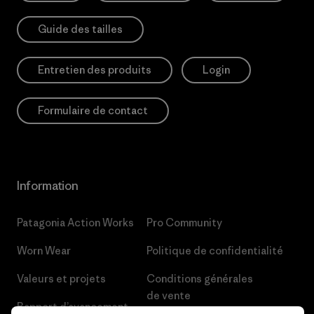
Guide des tailles
Entretien des produits
Login
Formulaire de contact
Information
Patagonia Action Works
Pro Community
Worn Wear
Politique de confidentialité
Valeurs et projets
Conditions générales
de vente
Rapport d’avancement