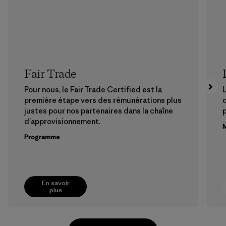
Fair Trade
Pour nous, le Fair Trade Certified est la
L
première étape vers des rémunérations plus
justes pour nos partenaires dans la chaîne
p
d'approvisionnement.
M
Programme
En savoir
plus