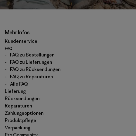
Mehr Infos
Kundenservice
FAQ
-
FAQ zu Bestellungen
-
FAQ zu Lieferungen
-
FAQ zu Rücksendungen
-
FAQ zu Reparaturen
-
Alle FAQ
Lieferung
Rücksendungen
Reparaturen
Zahlungsoptionen
Produktpflege
Verpackung
Pro Community