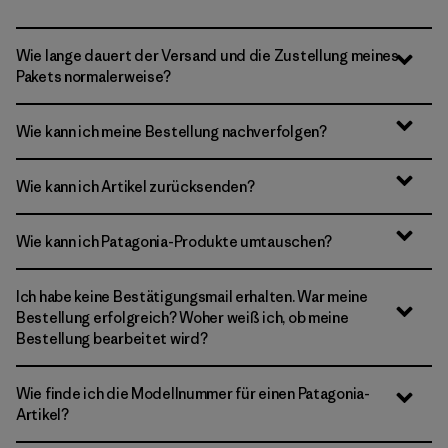
Wie lange dauert der Versand und die Zustellung meines
Pakets normalerweise?
Wie kann ich meine Bestellung nachverfolgen?
Wie kann ich Artikel zurücksenden?
Wie kann ich Patagonia-Produkte umtauschen?
Ich habe keine Bestätigungsmail erhalten. War meine
Bestellung erfolgreich? Woher weiß ich, ob meine
Bestellung bearbeitet wird?
Wie finde ich die Modellnummer für einen Patagonia-
Artikel?