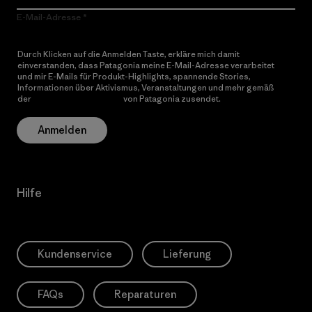
E-Mail-Adresse
Durch Klicken auf die Anmelden Taste, erkläre mich damit
einverstanden, dass Patagonia meine E-Mail-Adresse verarbeitet
und mir E-Mails für Produkt-Highlights, spannende Stories,
Informationen über Aktivismus, Veranstaltungen und mehr gemäß
der
Datenschutzerklärung
von Patagonia zusendet.
Anmelden
Hilfe
Kundenservice
Lieferung
FAQs
Reparaturen