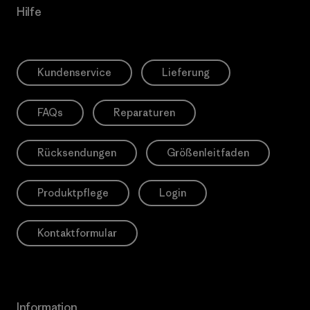
Hilfe
Kundenservice
Lieferung
FAQs
Reparaturen
Rücksendungen
Größenleitfaden
Produktpflege
Login
Kontaktformular
Information