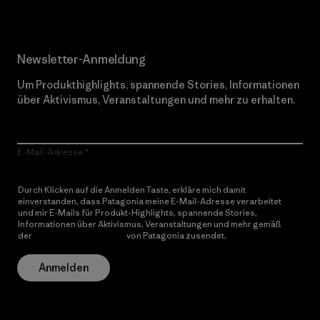
Newsletter-Anmeldung
Um Produkthighlights, spannende Stories, Informationen
über Aktivismus, Veranstaltungen und mehr zu erhalten.
E-Mail-Adresse
Durch Klicken auf die Anmelden Taste, erkläre mich damit
einverstanden, dass Patagonia meine E-Mail-Adresse verarbeitet
und mir E-Mails für Produkt-Highlights, spannende Stories,
Informationen über Aktivismus, Veranstaltungen und mehr gemäß
der
Datenschutzerklärung
von Patagonia zusendet.
Anmelden