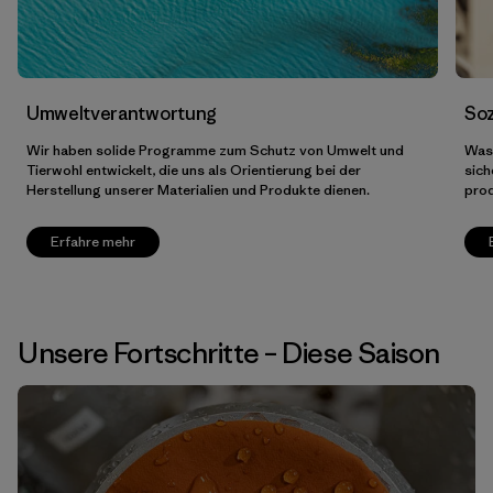
Umweltverantwortung
Soz
Wir haben solide Programme zum Schutz von Umwelt und
Was 
Tierwohl entwickelt, die uns als Orientierung bei der
sich
Herstellung unserer Materialien und Produkte dienen.
prod
Erfahre mehr
Unsere Fortschritte – Diese Saison