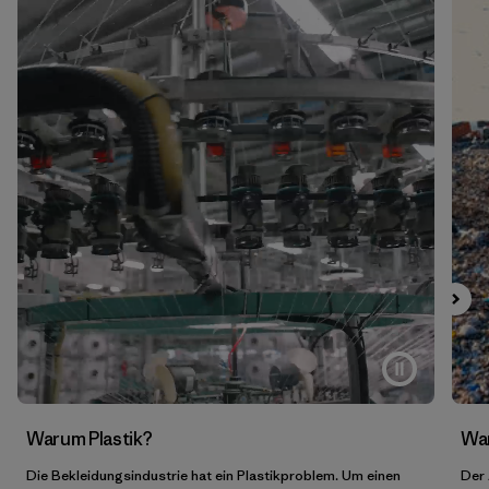
Warum Plastik?
War
Die Bekleidungsindustrie hat ein Plastikproblem. Um einen
Der 