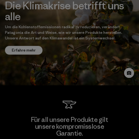
Die Klimakrise betrifft uns
alle
Um die Kohlenstoffemissionen radikal zu reduzieren, verändert
Patagonia die Art und Weise, wie wir unsere Produkte herstellen.
Unsere Antwort auf den Klimawandel ist ein Systemwechsel.
Erfahre mehr
Für all unsere Produkte gilt
unsere kompromisslose
Garantie.