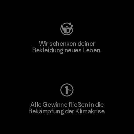
Besuche Patagonia Action Works
Wir schenken deiner
Bekleidung neues Leben.
Worn Wear
Alle Gewinne fließen in die
Bekämpfung der Klimakrise.
Erfahre mehr über unser Engagement