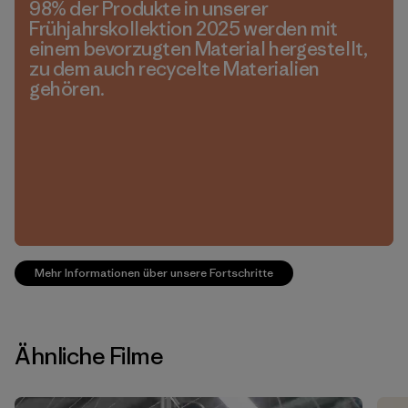
98% der Produkte in unserer
Frühjahrskollektion 2025 werden mit
einem bevorzugten Material hergestellt,
zu dem auch recycelte Materialien
gehören.
Mehr Informationen über unsere Fortschritte
Ähnliche Filme