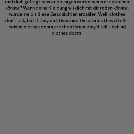
und dich gefragt, was er dir sagen würde, wenn er sprechen
könnte? Wenn deine Kleidung wirklich mit dir reden könnte,
würde sie dir diese Geschichten erzählen. Well, clothes
don’t talk, but if they did, these are the stories they’d tell—
behind clothes doors.are the stories they’d tell—behind
clothes doors.