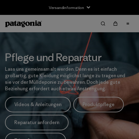
Versandinformation
Pflege und Reparatur
Lass uns gemeinsam alt werden. Denn es ist einfach
großartig, gute Kleidung möglichst lange zu tragen und
sie vor der Mülldeponie zu bewahren. Doch jede gute
Beziehung erfordert auch etwas Anstrengung.
Videos & Anleitungen
Produktpflege
Reparatur anfordern