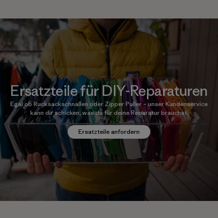
Ersatzteile für DIY-Reparaturen
Egal ob Rucksackschnallen oder Zipper Puller – unser Kundenservice
kann dir schicken, was du für deine Reparatur brauchst.
Ersatzteile anfordern