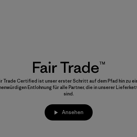
Fair Trade™
ir Trade Certified ist unser erster Schritt auf dem Pfad hin zu ei
nwürdigen Entlohnung für alle Partner, die in unserer Lieferket
sind.
Ansehen