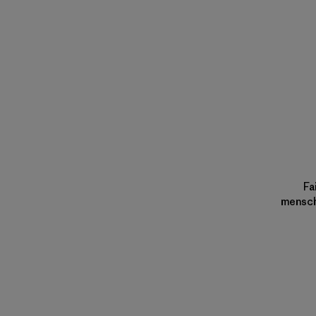
Fa
mensche