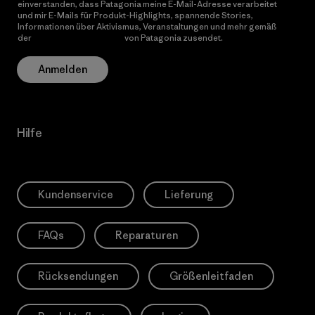
einverstanden, dass Patagonia meine E-Mail-Adresse verarbeitet
und mir E-Mails für Produkt-Highlights, spannende Stories,
Informationen über Aktivismus, Veranstaltungen und mehr gemäß
der
Datenschutzerklärung
von Patagonia zusendet.
Anmelden
Hilfe
Kundenservice
Lieferung
FAQs
Reparaturen
Rücksendungen
Größenleitfaden