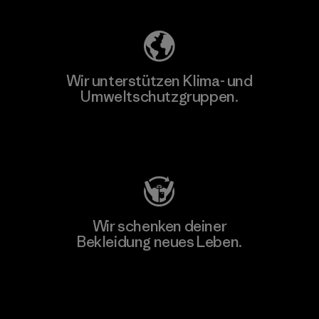
Wir unterstützen Klima- und
Umweltschutzgruppen.
Besuche Patagonia Action Works
Wir schenken deiner
Bekleidung neues Leben.
Worn Wear