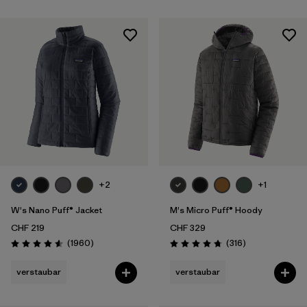
+2
+1
W's Nano Puff® Jacket
M's Micro Puff® Hoody
CHF 219
CHF 329
Rezensionen
Rezensionen
(1960
)
(316
)
Bewertung: 4.6 / 5
Bewertung: 4.7 / 5
verstaubar
verstaubar