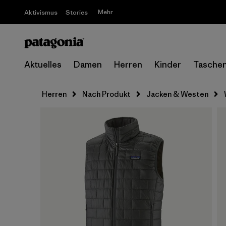
Mehr
Aktivismus
Stories
Aktuelles
Damen
Herren
Kinder
Tasche
Herren
Nach Produkt
Jacken & Westen