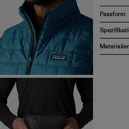
Passform
Spezifikat
Materialie