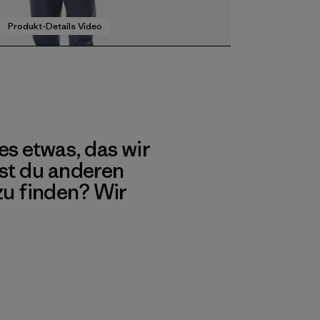
Produkt-Details Video
es etwas, das wir
st du anderen
 zu finden? Wir