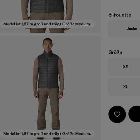
Silhouette
Model ist 1,87 m groß und trägt Größe Medium.
Jacke
Größe
Größe
XS
Größe
XL
Model ist 1,87 m groß und trägt Größe Medium.