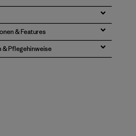
ionen & Features
n & Pflegehinweise