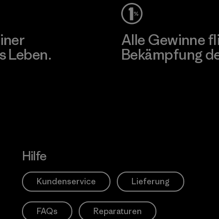
iner
Alle Gewinne fl
s Leben.
Bekämpfung der
Erfahre mehr über unser En
Hilfe
Kundenservice
Lieferung
FAQs
Reparaturen