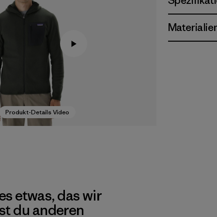
Spezifikat
Materialie
Produkt-Details Video
es etwas, das wir
st du anderen