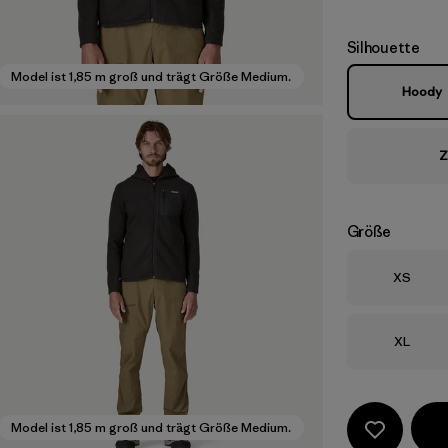
Silhouette
Model ist 1,85 m groß und trägt Größe Medium.
Hoody
Z
Größe
Größe
XS
Größe
XL
Model ist 1,85 m groß und trägt Größe Medium.