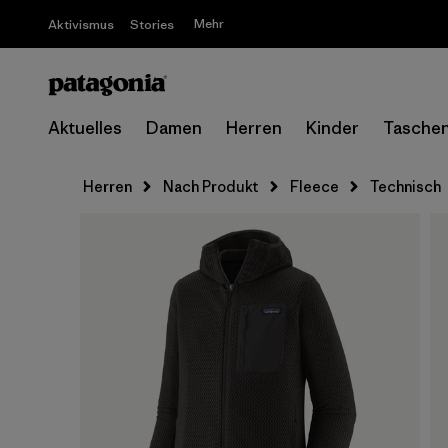
Mehr
Aktivismus
Stories
Aktuelles
Damen
Herren
Kinder
Tasche
Herren
Nach Produkt
Fleece
Technisch