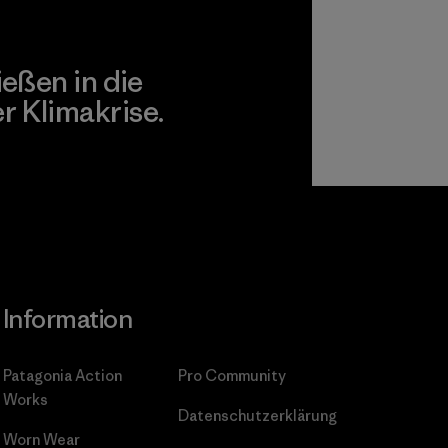
ießen in die
 Klimakrise.
gagement
Information
Patagonia Action
Pro Community
Works
Datenschutzerklärung
Worn Wear