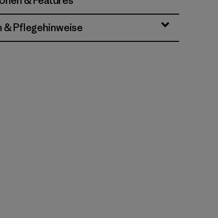
ionen & Features
n & Pflegehinweise