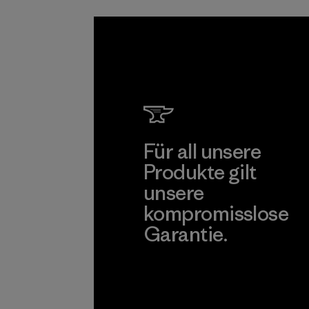
sind.
Programm
Für all unsere
Produkte gilt
unsere
kompromisslose
Garantie.
Kompromisslose Garantie