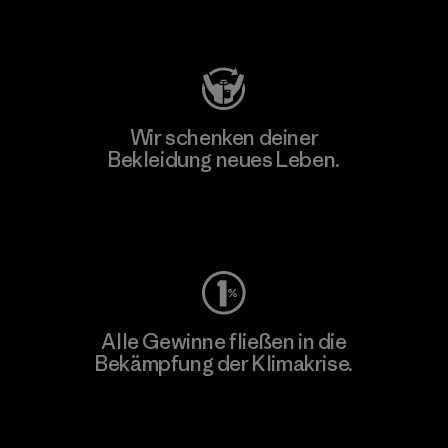
Besuche Patagonia Action Works
Wir schenken deiner
Bekleidung neues Leben.
Worn Wear
Alle Gewinne fließen in die
Bekämpfung der Klimakrise.
Erfahre mehr über unser Engagement