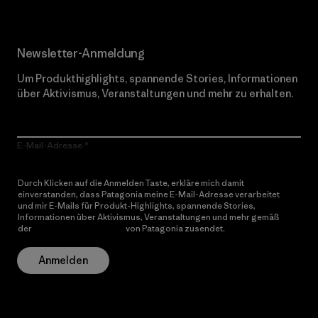
Newsletter-Anmeldung
Um Produkthighlights, spannende Stories, Informationen
über Aktivismus, Veranstaltungen und mehr zu erhalten.
E-Mail-Adresse
Durch Klicken auf die Anmelden Taste, erkläre mich damit
einverstanden, dass Patagonia meine E-Mail-Adresse verarbeitet
und mir E-Mails für Produkt-Highlights, spannende Stories,
Informationen über Aktivismus, Veranstaltungen und mehr gemäß
der
Datenschutzerklärung
von Patagonia zusendet.
Anmelden