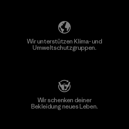
Unser Fußabdruck
Wir unterstützen Klima- und
Umweltschutzgruppen.
Besuche Patagonia Action Works
Wir schenken deiner
Bekleidung neues Leben.
Worn Wear