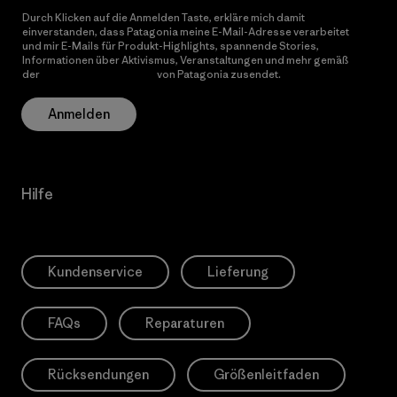
Durch Klicken auf die Anmelden Taste, erkläre mich damit
einverstanden, dass Patagonia meine E-Mail-Adresse verarbeitet
und mir E-Mails für Produkt-Highlights, spannende Stories,
Informationen über Aktivismus, Veranstaltungen und mehr gemäß
der
Datenschutzerklärung
von Patagonia zusendet.
Anmelden
Hilfe
Kundenservice
Lieferung
FAQs
Reparaturen
Rücksendungen
Größenleitfaden