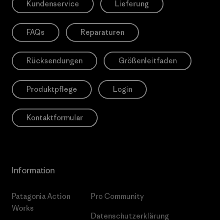
Kundenservice
Lieferung
FAQs
Reparaturen
Rücksendungen
Größenleitfaden
Produktpflege
Login
Kontaktformular
Information
Patagonia Action
Pro Community
Works
Datenschutzerklärung