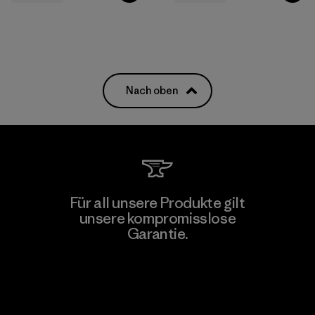
Nach oben
Für all unsere Produkte gilt
unsere kompromisslose
Garantie.
Kompromisslose Garantie