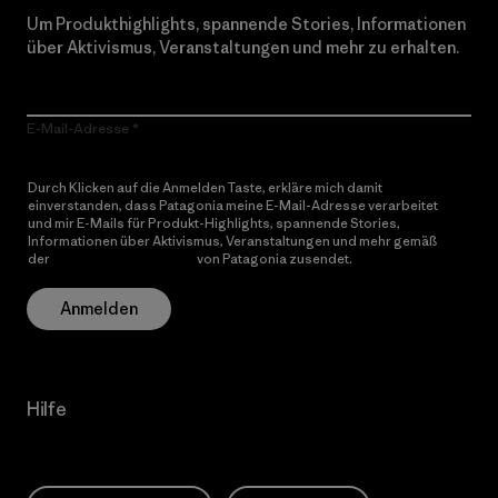
Um Produkthighlights, spannende Stories, Informationen
über Aktivismus, Veranstaltungen und mehr zu erhalten.
E-Mail-Adresse
Durch Klicken auf die Anmelden Taste, erkläre mich damit
einverstanden, dass Patagonia meine E-Mail-Adresse verarbeitet
und mir E-Mails für Produkt-Highlights, spannende Stories,
Informationen über Aktivismus, Veranstaltungen und mehr gemäß
der
Datenschutzerklärung
von Patagonia zusendet.
Anmelden
Hilfe