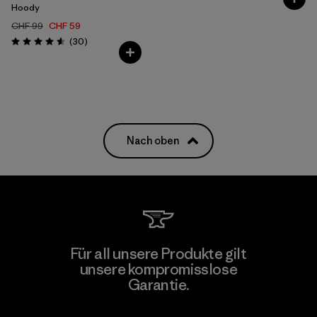
Hoody
CHF 99
CHF 59
Rezensionen
(30
)
Bewertung: 4.6 / 5
Nach oben
Für all unsere Produkte gilt
unsere kompromisslose
Garantie.