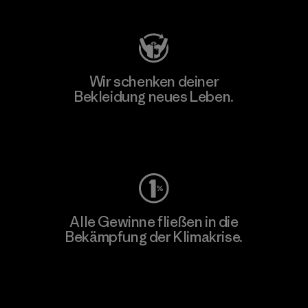
Wir schenken deiner
Bekleidung neues Leben.
Worn Wear
Alle Gewinne fließen in die
Bekämpfung der Klimakrise.
Erfahre mehr über unser Engagement