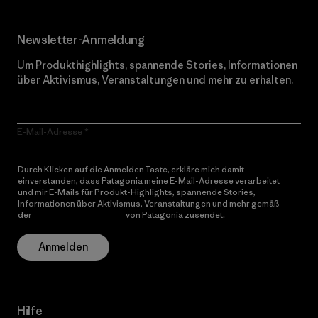
Newsletter-Anmeldung
Um Produkthighlights, spannende Stories, Informationen
über Aktivismus, Veranstaltungen und mehr zu erhalten.
E-Mail-Adresse
Durch Klicken auf die Anmelden Taste, erkläre mich damit
einverstanden, dass Patagonia meine E-Mail-Adresse verarbeitet
und mir E-Mails für Produkt-Highlights, spannende Stories,
Informationen über Aktivismus, Veranstaltungen und mehr gemäß
der
Datenschutzerklärung
von Patagonia zusendet.
Anmelden
Hilfe