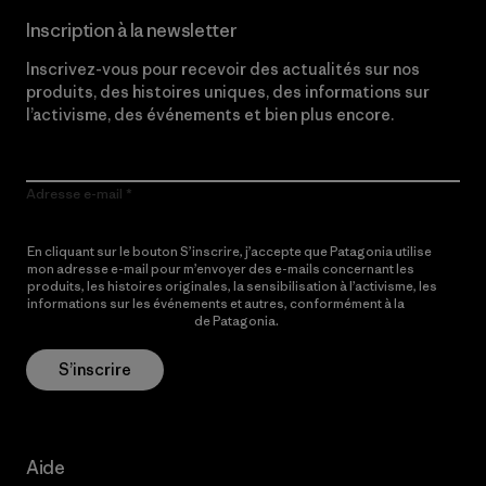
Inscription à la newsletter
Inscrivez-vous pour recevoir des actualités sur nos
produits, des histoires uniques, des informations sur
l’activisme, des événements et bien plus encore.
Adresse e-mail
En cliquant sur le bouton S’inscrire, j’accepte que Patagonia utilise
mon adresse e-mail pour m’envoyer des e-mails concernant les
produits, les histoires originales, la sensibilisation à l’activisme, les
informations sur les événements et autres, conformément à la
Politique de confidentialité
de Patagonia.
S’inscrire
Aide