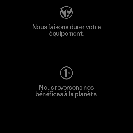
Nous faisons durer votre
équipement.
Consulter Worn Wear
Nous reversons nos
bénéfices à la planète.
Lire notre engagement