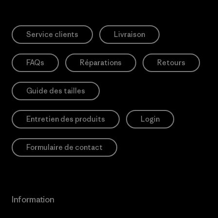
Service clients
Livraison
FAQs
Réparations
Retours
Guide des tailles
Entretien des produits
Login
Formulaire de contact
Information