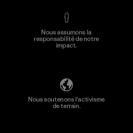
Nous assumons la
responsabilité de notre
impact.
Découvrez notre empreinte carbone
Nous soutenons l'activisme
de terrain.
Consulter Patagonia Action Works