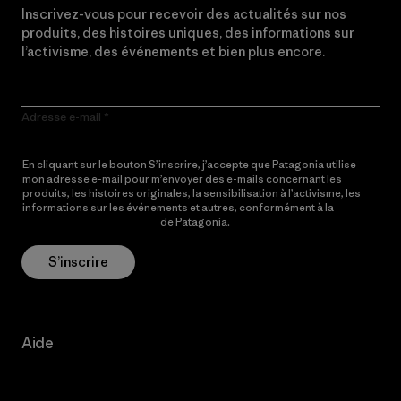
Inscrivez-vous pour recevoir des actualités sur nos
produits, des histoires uniques, des informations sur
l’activisme, des événements et bien plus encore.
Adresse e-mail
En cliquant sur le bouton S’inscrire, j’accepte que Patagonia utilise
mon adresse e-mail pour m’envoyer des e-mails concernant les
produits, les histoires originales, la sensibilisation à l’activisme, les
informations sur les événements et autres, conformément à la
Politique de confidentialité
de Patagonia.
S’inscrire
Aide