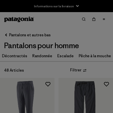
Informations sur la livraison
Filter & Sort
Effacer tout
Trier par
Pantalons et autres bas
Filtrer par
Taille
Pantalons pour homme
XS
(43)
Décontractés
Randonnée
Escalade
Pêche à la mouche
S
(47)
Filtrer
48 Articles
M
(45)
L
(45)
XL
(46)
XXL
(18)