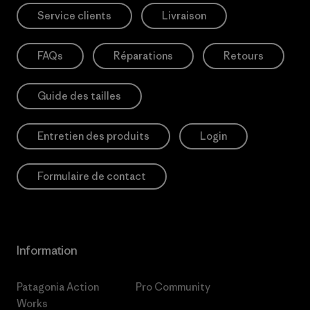
Service clients
Livraison
FAQs
Réparations
Retours
Guide des tailles
Entretien des produits
Login
Formulaire de contact
Information
Patagonia Action
Pro Community
Works