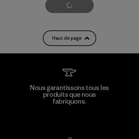
Voir plus
Haut de page
Nous garantissons tous les
produits que nous
fabriquons.
Voir la Garantie Ironclad