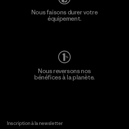
Nous faisons durer votre
équipement.
Consulter Worn Wear
Nous reversons nos
bénéfices à la planète.
Lire notre engagement
Inscription à la newsletter