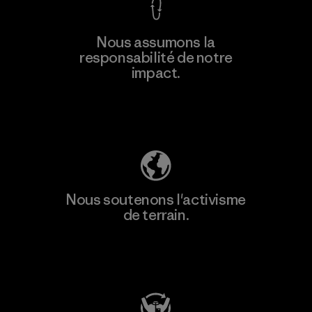
Nous assumons la
responsabilité de notre
impact.
Découvrez notre empreinte carbone
Nous soutenons l'activisme
de terrain.
Consulter Patagonia Action Works