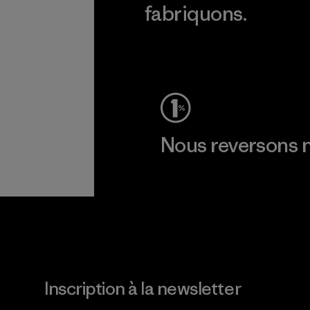
fabriquons.
Voir la Garantie Ironclad
Nous reversons n
Lire notre engagement
Inscription à la newsletter