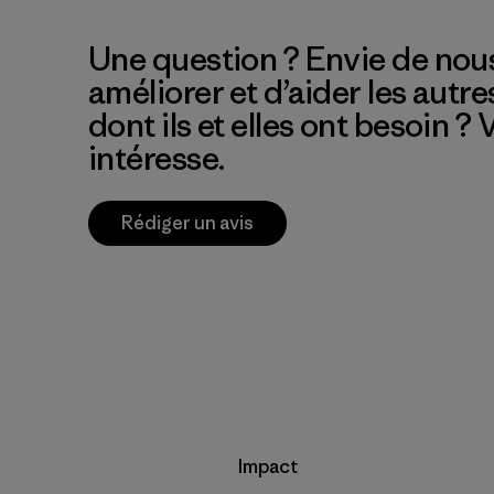
Une question ? Envie de nous
améliorer et d’aider les autre
dont ils et elles ont besoin ?
intéresse.
Rédiger un avis
Impact