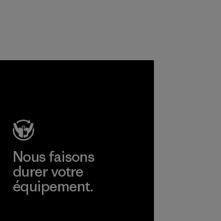
Nous faisons
durer votre
équipement.
Consulter Worn Wear