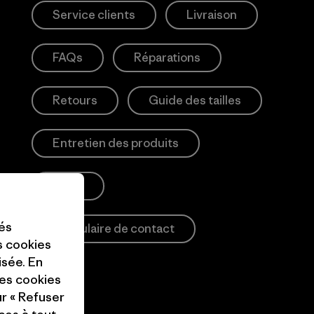
Service clients
Livraison
FAQs
Réparations
Retours
Guide des tailles
Entretien des produits
Login
tés
Formulaire de contact
es cookies
isée. En
ces cookies
ur « Refuser