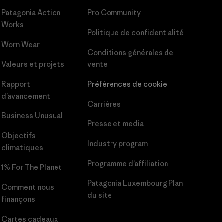
Patagonia Action
Pro Community
Works
Politique de confidentialité
Worn Wear
Conditions générales
de
Valeurs et projets
vente
Rapport
Préférences de cookie
d’avancement
Carrières
Business Unusual
Presse et media
Objectifs
Industry program
climatiques
Programme d’affiliation
1% For The Planet
Patagonia Luxembourg Plan
Comment nous
du site
finançons
Cartes cadeaux