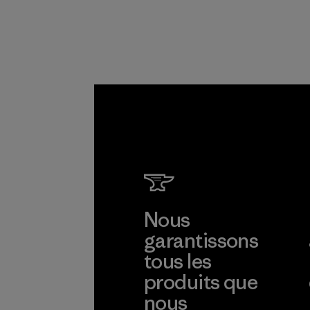
Nous
garantissons
tous les
produits que
nous