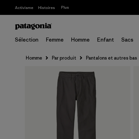
Plus
Activisme
Histoires
Sélection
Femme
Homme
Enfant
Sacs
Homme
Par produit
Pantalons et autres bas