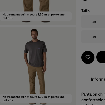
Taille
Notre mannequin mesure 1,90 m et porte une
taille 32
Taille
28
Taille
36
Informa
Pantalon chi
Notre mannequin mesure 1,90 m et porte une
confortablem
taille 32