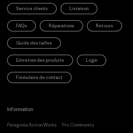
Service clients
Livraison
FAQs
Réparations
Retours
Guide des tailles
Entretien des produits
Login
Formulaire de contact
Information
Patagonia Action Works
Pro Community