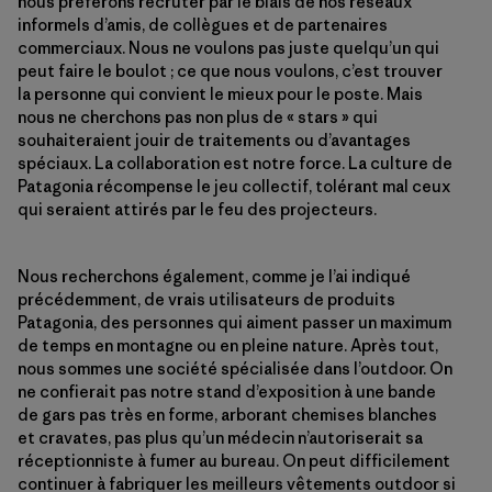
nous préférons recruter par le biais de nos réseaux
informels d’amis, de collègues et de partenaires
commerciaux. Nous ne voulons pas juste quelqu’un qui
peut faire le boulot ; ce que nous voulons, c’est trouver
la personne qui convient le mieux pour le poste. Mais
nous ne cherchons pas non plus de « stars » qui
souhaiteraient jouir de traitements ou d’avantages
spéciaux. La collaboration est notre force. La culture de
Patagonia récompense le jeu collectif, tolérant mal ceux
qui seraient attirés par le feu des projecteurs.
Nous recherchons également, comme je l’ai indiqué
précédemment, de vrais utilisateurs de produits
Patagonia, des personnes qui aiment passer un maximum
de temps en montagne ou en pleine nature. Après tout,
nous sommes une société spécialisée dans l’outdoor. On
ne confierait pas notre stand d’exposition à une bande
de gars pas très en forme, arborant chemises blanches
et cravates, pas plus qu’un médecin n’autoriserait sa
réceptionniste à fumer au bureau. On peut difficilement
continuer à fabriquer les meilleurs vêtements outdoor si