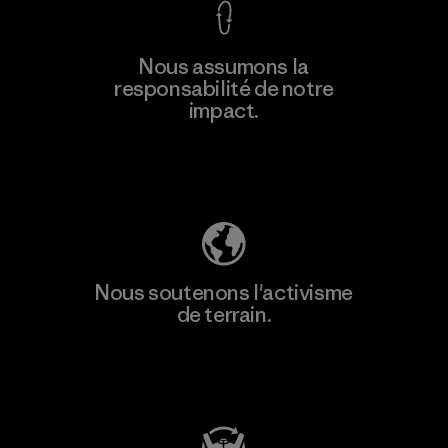
Nous assumons la
responsabilité de notre
impact.
Découvrez notre empreinte carbone
Nous soutenons l'activisme
de terrain.
Consulter Patagonia Action Works