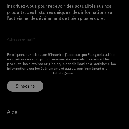
Inscrivez-vous pour recevoir des actualités sur nos
produits, des histoires uniques, des informations sur
l’activisme, des événements et bien plus encore.
Adresse e-mail
En cliquant sur le bouton S’inscrire, j’accepte que Patagonia utilise
mon adresse e-mail pour m’envoyer des e-mails concernant les
produits, les histoires originales, la sensibilisation à l’activisme, les
informations sur les événements et autres, conformément à la
Politique de confidentialité
de Patagonia.
S’inscrire
Aide