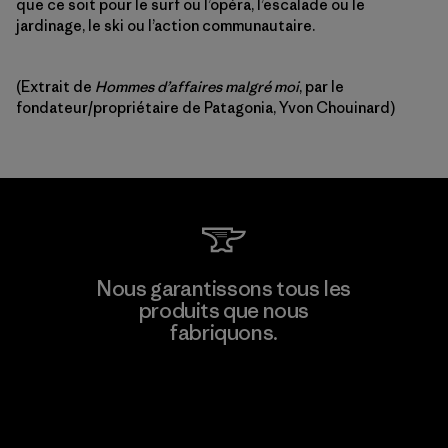
que ce soit pour le surf ou l’opéra, l’escalade ou le
jardinage, le ski ou l’action communautaire.
(Extrait de
Hommes d’affaires malgré moi
, par le
fondateur/propriétaire de Patagonia, Yvon Chouinard)
Nous garantissons tous les
produits que nous
fabriquons.
Voir la Garantie Ironclad