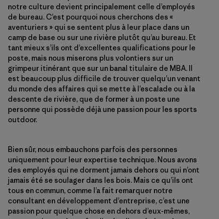
notre culture devient principalement celle d’employés
de bureau. C’est pourquoi nous cherchons des «
aventuriers » qui se sentent plus à leur place dans un
camp de base ou sur une rivière plutôt qu’au bureau. Et
tant mieux s’ils ont d’excellentes qualifications pour le
poste, mais nous miserons plus volontiers sur un
grimpeur itinérant que sur un banal titulaire de MBA. Il
est beaucoup plus difficile de trouver quelqu’un venant
du monde des affaires qui se mette à l’escalade ou à la
descente de rivière, que de former à un poste une
personne qui possède déjà une passion pour les sports
outdoor.
Bien sûr, nous embauchons parfois des personnes
uniquement pour leur expertise technique. Nous avons
des employés qui ne dorment jamais dehors ou qui n’ont
jamais été se soulager dans les bois. Mais ce qu’ils ont
tous en commun, comme l’a fait remarquer notre
consultant en développement d’entreprise, c’est une
passion pour quelque chose en dehors d’eux-mêmes,