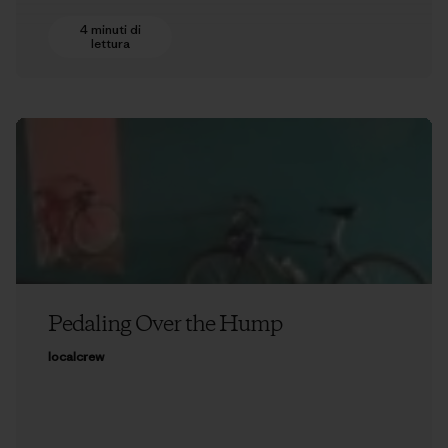
4 minuti di
lettura
Pedaling Over the Hump
localcrew