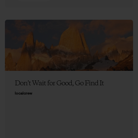
Don’t Wait for Good, Go Find It
localcrew