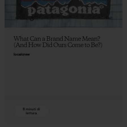
What Can a Brand Name Mean?
(And How Did Ours Come to Be?)
localcrew
8 minuti di
lettura