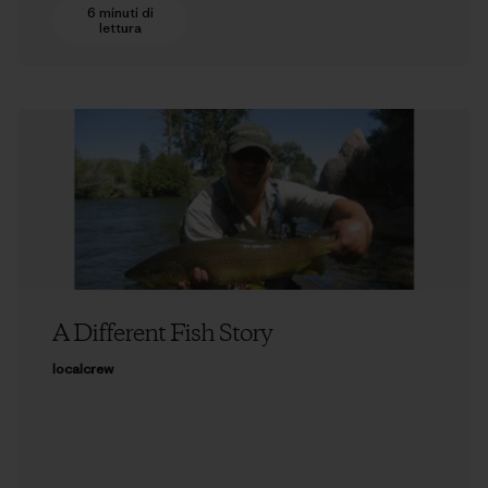
6 minuti di
lettura
A Different Fish Story
localcrew