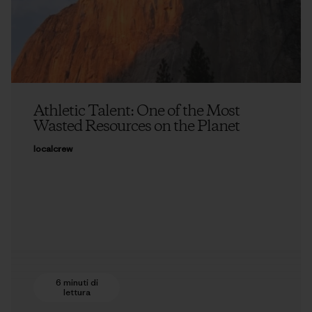
Athletic Talent: One of the Most
Wasted Resources on the Planet
localcrew
6 minuti di
lettura