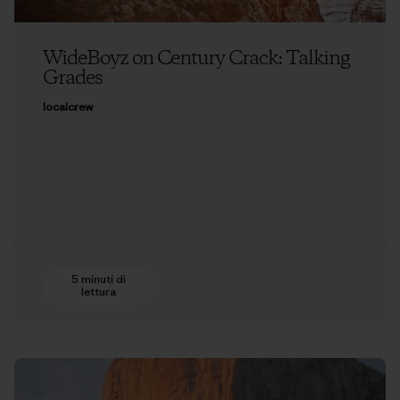
WideBoyz on Century Crack: Talking
Grades
localcrew
5 minuti di
lettura