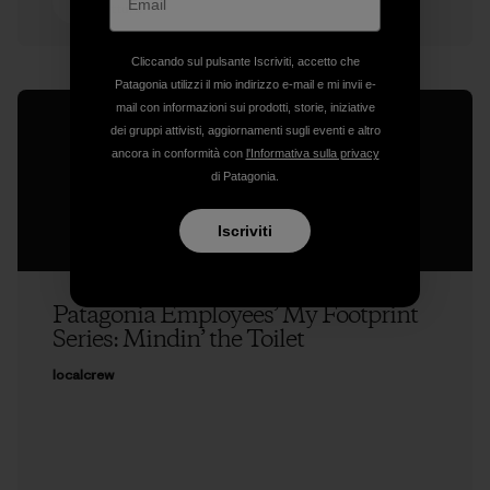
lettura
Cliccando sul pulsante Iscriviti, accetto che
Patagonia utilizzi il mio indirizzo e-mail e mi invii e-
mail con informazioni sui prodotti, storie, iniziative
dei gruppi attivisti, aggiornamenti sugli eventi e altro
ancora in conformità con
l'Informativa sulla privacy
di Patagonia.
Iscriviti
Patagonia Employees’ My Footprint
Series: Mindin’ the Toilet
localcrew