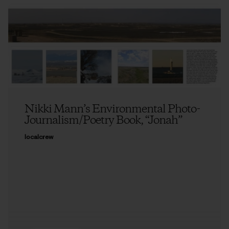
Nikki Mann’s Environmental Photo-
Journalism/Poetry Book, “Jonah”
localcrew