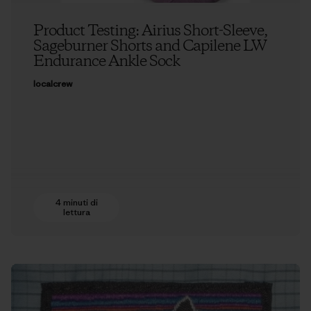
Product Testing: Airius Short-Sleeve,
Sageburner Shorts and Capilene LW
Endurance Ankle Sock
localcrew
4 minuti di
lettura