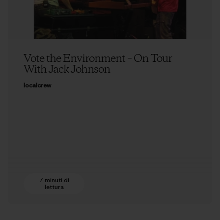
Vote the Environment – On Tour
With Jack Johnson
localcrew
7 minuti di
lettura