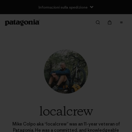
Informazioni sulla spedizione
localcrew
Mike Colpo aka “localcrew” was an 11-year veteran of
Patagonia. He was a committed, and knowledgeable