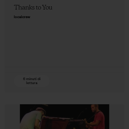
Thanks to You
localcrew
6 minuti di
lettura