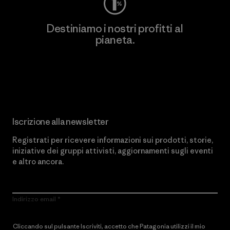
Destiniamo i nostri profitti al
pianeta.
Scopri di più sul nostro impegno
Iscrizione alla newsletter
Registrati per ricevere informazioni sui prodotti, storie,
iniziative dei gruppi attivisti, aggiornamenti sugli eventi
e altro ancora.
Indirizzo email
Cliccando sul pulsante Iscriviti, accetto che Patagonia utilizzi il mio