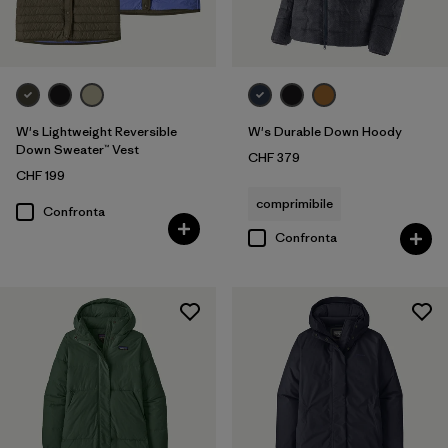
W's Lightweight Reversible
W's Durable Down Hoody
Down Sweater™ Vest
CHF 379
CHF 199
comprimibile
Confronta
Confronta