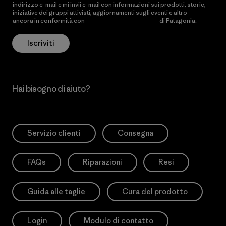
indirizzo e-mail e mi invii e-mail con informazioni sui prodotti, storie,
iniziative dei gruppi attivisti, aggiornamenti sugli eventi e altro
ancora in conformità con
l’Informativa sulla privacy
di Patagonia.
Iscriviti
Hai bisogno di aiuto?
Servizio clienti
Consegna
FAQs
Riparazioni
Resi
Guida alle taglie
Cura del prodotto
Login
Modulo di contatto