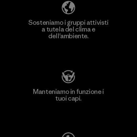
Sosteniamo i gruppi attivisti
a tutela del clima e
dell'ambiente.
Visita Patagonia Action Works
Manteniamo in funzione i
tuoi capi.
Worn Wear