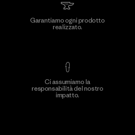
Garantiamo ogni prodotto
realizzato.
Garanzia Corazzata
Ci assumiamo la
responsabilità del nostro
impatto.
Scopri di più sulla nostra impronta
ecologica