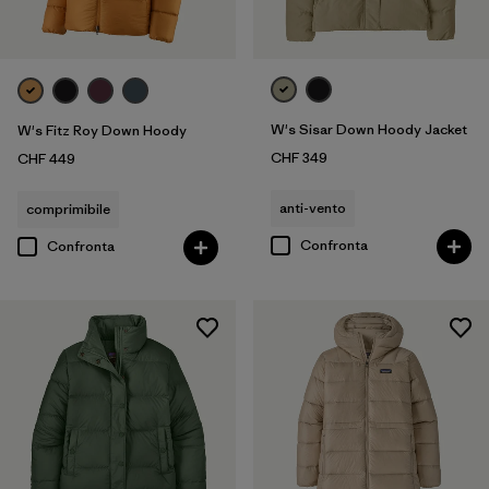
W's Sisar Down Hoody Jacket
W's Fitz Roy Down Hoody
CHF 349
CHF 449
anti-vento
comprimibile
Confronta
Confronta