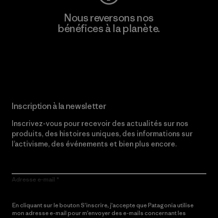
Nous reversons nos
bénéfices à la planète.
Lire notre engagement
Inscription à la newsletter
Inscrivez-vous pour recevoir des actualités sur nos
produits, des histoires uniques, des informations sur
l’activisme, des événements et bien plus encore.
Adresse e-mail
En cliquant sur le bouton S’inscrire, j’accepte que Patagonia utilise
mon adresse e-mail pour m’envoyer des e-mails concernant les