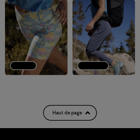
Shorts
Joggings
Haut de page