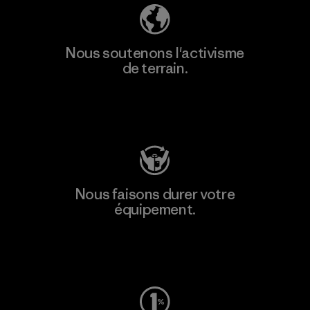
Nous soutenons l'activisme
de terrain.
Consulter Patagonia Action Works
Nous faisons durer votre
équipement.
Consulter Worn Wear