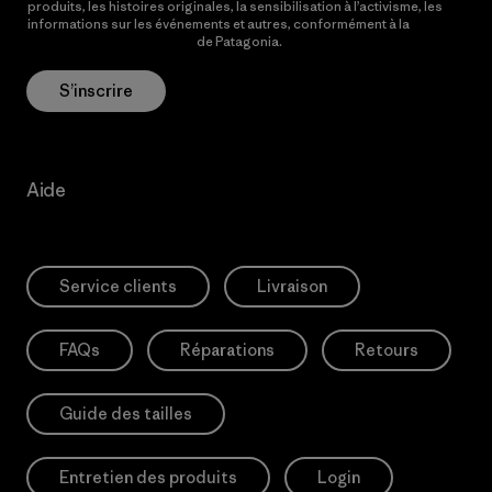
produits, les histoires originales, la sensibilisation à l’activisme, les
informations sur les événements et autres, conformément à la
Politique de confidentialité
de Patagonia.
S’inscrire
Aide
Service clients
Livraison
FAQs
Réparations
Retours
Guide des tailles
Entretien des produits
Login