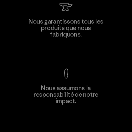
Nous garantissons tous les
produits que nous
fabriquons.
Voir la Garantie Ironclad
Nous assumons la
responsabilité de notre
impact.
Découvrez notre empreinte carbone