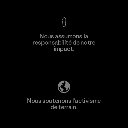
Voir la Garantie Ironclad
Nous assumons la
responsabilité de notre
impact.
Découvrez notre empreinte carbone
Nous soutenons l'activisme
de terrain.
Consulter Patagonia Action Works