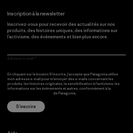
Inscription à la newsletter
Inscrivez-vous pour recevoir des actualités sur nos
produits, des histoires uniques, des informations sur
l’activisme, des événements et bien plus encore.
Adresse e-mail
En cliquant sur le bouton S’inscrire, j’accepte que Patagonia utilise
mon adresse e-mail pour m’envoyer des e-mails concernant les
produits, les histoires originales, la sensibilisation à l’activisme, les
informations sur les événements et autres, conformément à la
Politique de confidentialité
de Patagonia.
S’inscrire