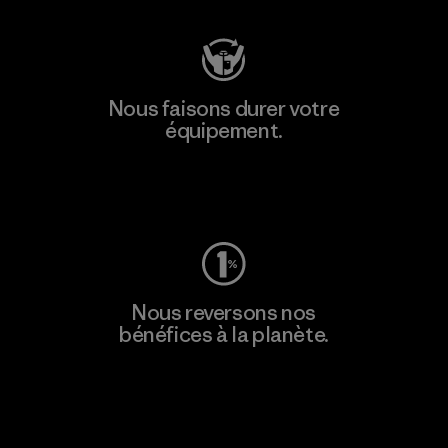
Nous faisons durer votre
équipement.
Consulter Worn Wear
Nous reversons nos
bénéfices à la planète.
Lire notre engagement