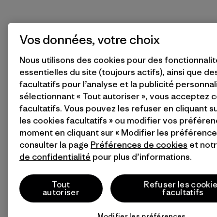
Vos données, votre choix
Nous utilisons des cookies pour des fonctionnali
essentielles du site (toujours actifs), ainsi que d
facultatifs pour l’analyse et la publicité personnal
sélectionnant « Tout autoriser », vous acceptez 
facultatifs. Vous pouvez les refuser en cliquant s
les cookies facultatifs » ou modifier vos préféren
moment en cliquant sur « Modifier les préférences
consulter la page
Préférences de cookies
et not
de confidentialité
pour plus d’informations.
Tout
Refuser les cooki
autoriser
facultatifs
Modifier les préférences