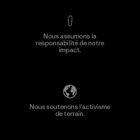
Nous assumons la
responsabilité de notre
impact.
Découvrez notre empreinte carbone
Nous soutenons l'activisme
de terrain.
Consulter Patagonia Action Works