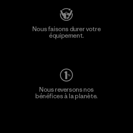
Nous faisons durer votre
équipement.
Consulter Worn Wear
Nous reversons nos
bénéfices à la planète.
Lire notre engagement