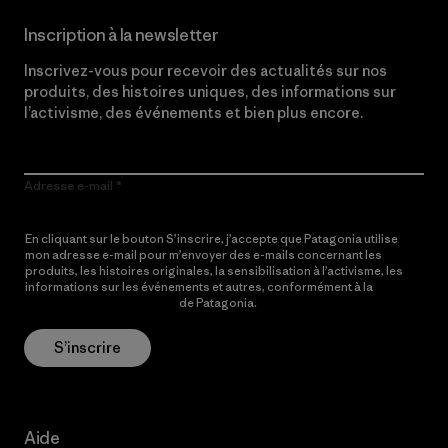
Inscription à la newsletter
Inscrivez-vous pour recevoir des actualités sur nos
produits, des histoires uniques, des informations sur
l’activisme, des événements et bien plus encore.
Adresse e-mail
En cliquant sur le bouton S’inscrire, j’accepte que Patagonia utilise
mon adresse e-mail pour m’envoyer des e-mails concernant les
produits, les histoires originales, la sensibilisation à l’activisme, les
informations sur les événements et autres, conformément à la
Politique de confidentialité
de Patagonia.
S’inscrire
Aide