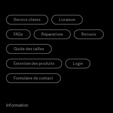
Service clients
Livraison
FAQs
Réparations
Retours
Guide des tailles
Entretien des produits
Login
Formulaire de contact
Information