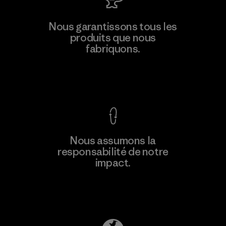
Nous garantissons tous les
produits que nous
fabriquons.
Voir la Garantie Ironclad
Nous assumons la
responsabilité de notre
impact.
Découvrez notre empreinte carbone