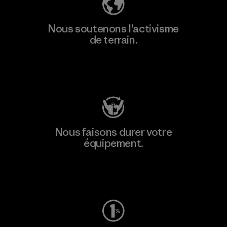
Nous soutenons l'activisme
de terrain.
Consulter Patagonia Action Works
Nous faisons durer votre
équipement.
Consulter Worn Wear