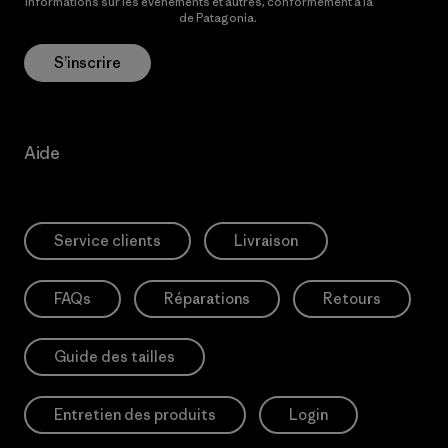
informations sur les événements et autres, conformément à la
Politique de confidentialité
de Patagonia.
S’inscrire
Aide
Service clients
Livraison
FAQs
Réparations
Retours
Guide des tailles
Entretien des produits
Login