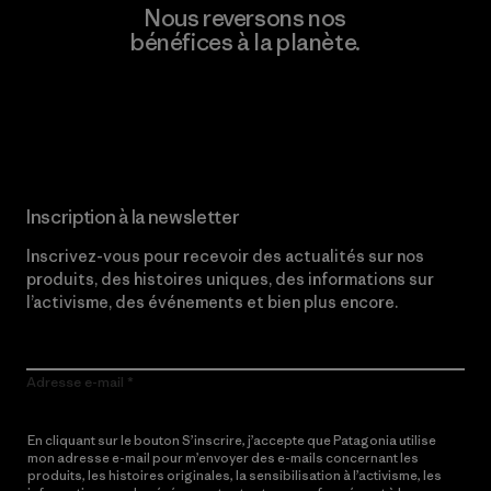
Nous reversons nos
bénéfices à la planète.
Lire notre engagement
Inscription à la newsletter
Inscrivez-vous pour recevoir des actualités sur nos
produits, des histoires uniques, des informations sur
l’activisme, des événements et bien plus encore.
Adresse e-mail
En cliquant sur le bouton S’inscrire, j’accepte que Patagonia utilise
mon adresse e-mail pour m’envoyer des e-mails concernant les
produits, les histoires originales, la sensibilisation à l’activisme, les