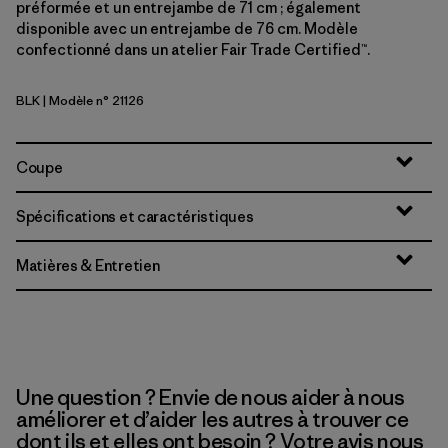
préformée et un entrejambe de 71 cm ; également
disponible avec un entrejambe de 76 cm. Modèle
confectionné dans un atelier Fair Trade Certified™.
BLK
| Modèle n° 21126
Black
Coupe
Spécifications et caractéristiques
Matières & Entretien
Une question ? Envie de nous aider à nous
améliorer et d’aider les autres à trouver ce
dont ils et elles ont besoin ? Votre avis nous