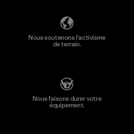
Découvrez notre empreinte carbone
Nous soutenons l'activisme
de terrain.
Consulter Patagonia Action Works
Nous faisons durer votre
équipement.
Consulter Worn Wear