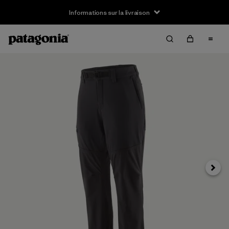
Informations sur la livraison
Suivan