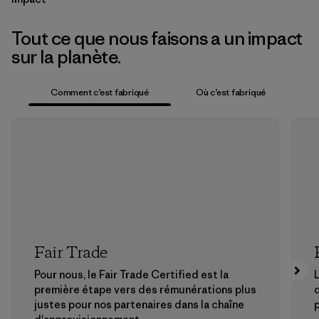
Tout ce que nous faisons a un impact
sur la planète.
Comment c’est fabriqué
Où c’est fabriqué
Fair Trade
Pour nous, le Fair Trade Certified est la
L
première étape vers des rémunérations plus
justes pour nos partenaires dans la chaîne
p