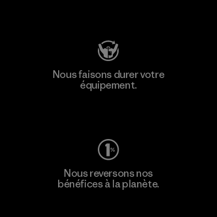
Consulter Patagonia Action Works
Nous faisons durer votre
équipement.
Consulter Worn Wear
Nous reversons nos
bénéfices à la planète.
Lire notre engagement