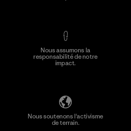
Voir la Garantie Ironclad
En savoir
Nous assumons la
plus
responsabilité de notre
impact.
Découvrez notre empreinte carbone
Nous soutenons l'activisme
de terrain.