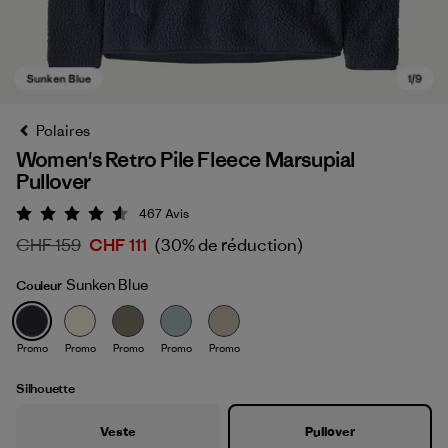
Polaires
Women's Retro Pile Fleece Marsupial
Pullover
467
Avis
Évaluation: 4.5 / 5
CHF 159
CHF 111
(30% de réduction)
Sunken Blue
Couleur
Sunken Blue
Promo
Promo
Promo
Promo
Promo
Silhouette
Veste
Pullover