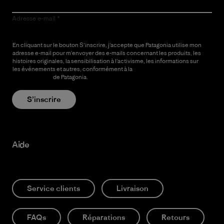
Adresse e-mail
En cliquant sur le bouton S’inscrire, j’accepte que Patagonia utilise mon
adresse e-mail pour m’envoyer des e-mails concernant les produits, les
histoires originales, la sensibilisation à l’activisme, les informations sur
les événements et autres, conformément à la
Politique de
confidentialité
de Patagonia.
S’inscrire
Aide
Service clients
Livraison
FAQs
Réparations
Retours