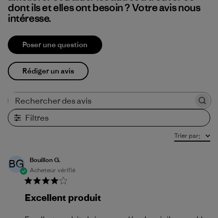
dont ils et elles ont besoin ? Votre avis nous
intéresse.
Poser une question
Rédiger un avis
Rechercher des avis
Filtres
Trier par
:
Bouillon G.
BG
Acheteur vérifié
Excellent produit