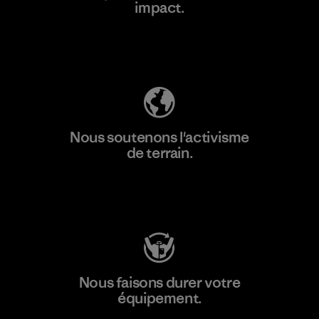
impact.
Découvrez notre empreinte carbone
Nous soutenons l'activisme
de terrain.
Consulter Patagonia Action Works
Nous faisons durer votre
équipement.