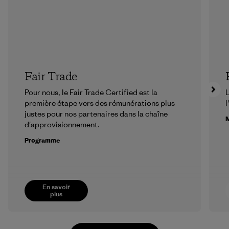
Fair Trade
Pour nous, le Fair Trade Certified est la
L
première étape vers des rémunérations plus
l
justes pour nos partenaires dans la chaîne
M
d'approvisionnement.
Programme
En savoir
plus