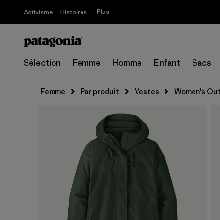
Plus
Activisme
Histoires
Sélection
Femme
Homme
Enfant
Sacs
Femme
Par produit
Vestes
Women's Out