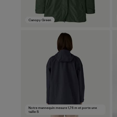
Canopy Green
Notre mannequin mesure 1,76 m et porte une
taille S