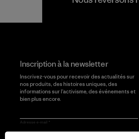
Lire notre engagement
Inscription à la newsletter
Inscrivez-vous pour recevoir des actualités sur
nos produits, des histoires uniques, des
informations sur l’activisme, des événements et
bien plus encore.
Adresse e-mail
En cliquant sur le bouton S’inscrire, j’accepte que Patagonia