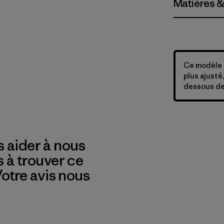
Matières &
Ce modèle a
plus ajusté,
dessous de 
 aider à nous
s à trouver ce
 Votre avis nous