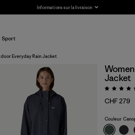
Informations sur la livraison
Sport
door Everyday Rain Jacket
Women'
Jacket
Évaluat
CHF 279
Couleur
Cano