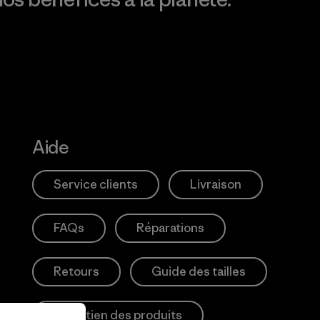
Aide
Service clients
Livraison
FAQs
Réparations
Retours
Guide des tailles
Entretien des produits