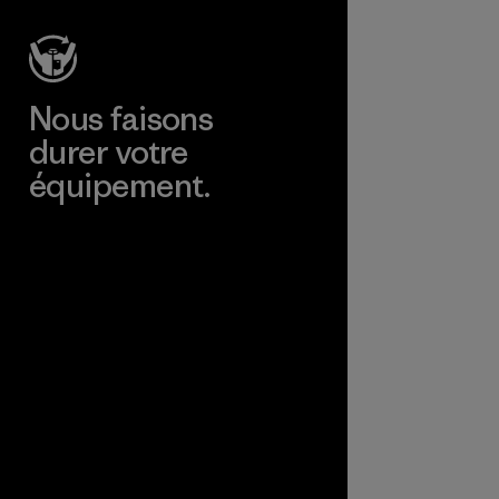
Nous faisons
durer votre
équipement.
Consulter Worn Wear