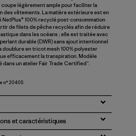
coupe légèrement ample pour faciliter la
n des vêtements. La matière extérieure est en
ré NetPlus® 100% recyclé post-consommation
rtir de filets de pêche recyclés afin de réduire
plastique dans les océans ; elle est traitée avec
perlant durable (DWR) sans ajout intentionnel
a doublure en tricot mesh 100% polyester
ue efficacement la transpiration. Modèle
dans un atelier Fair Trade Certified™.
le n° 20405
reen
ions et caractéristiques