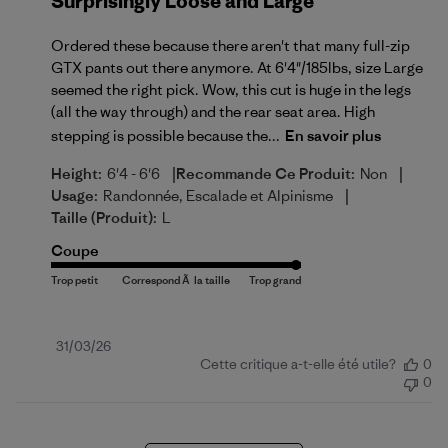
Surprisingly Loose and Large
Ordered these because there aren't that many full-zip
GTX pants out there anymore. At 6'4"/185lbs, size Large
seemed the right pick. Wow, this cut is huge in the legs
(all the way through) and the rear seat area. High
stepping is possible because the...
En savoir plus
|
|
Height:
6'4 - 6'6
Recommande Ce Produit:
Non
|
Usage:
Randonnée, Escalade et Alpinisme
Taille (produit):
L
Coupe
Date
31/03/26
Cette critique a-t-elle été utile?
0
de
0
publication