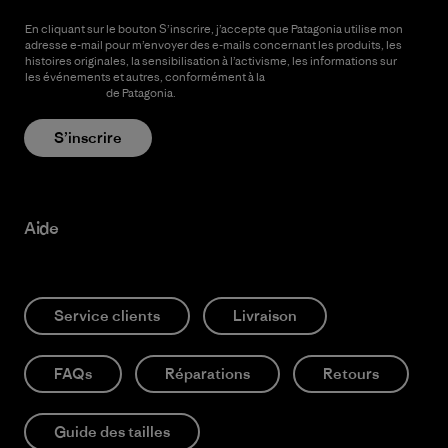
En cliquant sur le bouton S’inscrire, j’accepte que Patagonia utilise mon
adresse e-mail pour m’envoyer des e-mails concernant les produits, les
histoires originales, la sensibilisation à l’activisme, les informations sur
les événements et autres, conformément à la
Politique de
confidentialité
de Patagonia.
S’inscrire
Aide
Service clients
Livraison
FAQs
Réparations
Retours
Guide des tailles