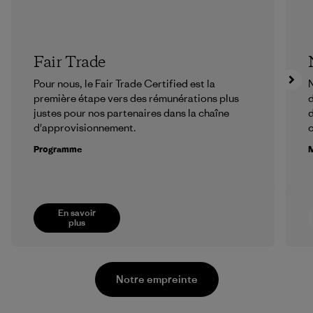
Fair Trade
Pour nous, le Fair Trade Certified est la
N
première étape vers des rémunérations plus
d
justes pour nos partenaires dans la chaîne
d
d'approvisionnement.
Programme
M
En savoir
plus
Notre empreinte