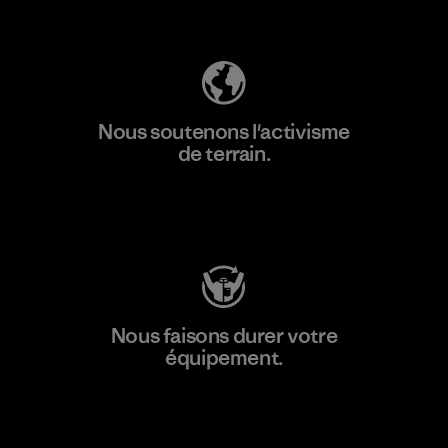
Découvrez notre empreinte carbone
Nous soutenons l'activisme
de terrain.
Consulter Patagonia Action Works
Nous faisons durer votre
équipement.
Consulter Worn Wear