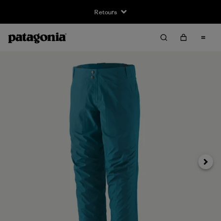
Retours
Suivan