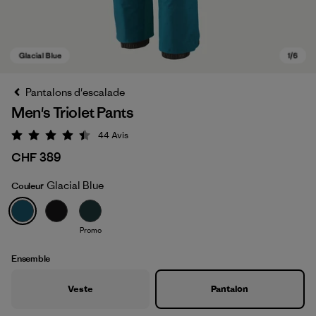
Pantalons d'escalade
Men's Triolet Pants
44
Avis
Évaluation: 4.4 / 5
CHF 389
Glacial Blue
Couleur
Glacial Blue
Promo
Ensemble
Veste
Pantalon